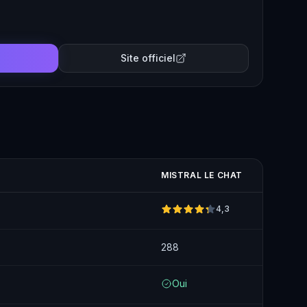
Site officiel
MISTRAL LE CHAT
4,3
288
Oui