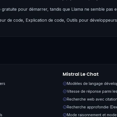
e gratuite pour démarrer, tandis que Llama ne semble pas 
ur de code, Explication de code, Outils pour développeurs 
Mistral Le Chat
ers
Modèles de langage dévelo
Vitesse de réponse parmi le
Recherche web avec citatio
Recherche approfondie (Dee
ls
Mode raisonnement et mode v