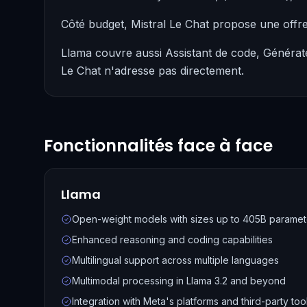
Côté budget, Mistral Le Chat propose une offr
Llama couvre aussi Assistant de code, Générate
Le Chat n'adresse pas directement.
Fonctionnalités face à face
Llama
Open-weight models with sizes up to 405B paramet
Enhanced reasoning and coding capabilities
Multilingual support across multiple languages
Multimodal processing in Llama 3.2 and beyond
Integration with Meta's platforms and third-party too