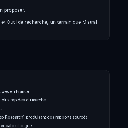
en proposer.
et Outil de recherche, un terrain que Mistral
ppés en France
s plus rapides du marché
ns
p Research) produisant des rapports sourcés
ocal multilingue