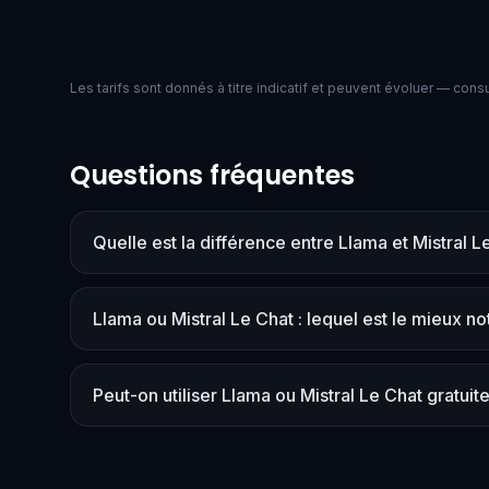
Les tarifs sont donnés à titre indicatif et peuvent évoluer — consult
Questions fréquentes
Quelle est la différence entre Llama et Mistral L
Llama ou Mistral Le Chat : lequel est le mieux no
Peut-on utiliser Llama ou Mistral Le Chat gratui