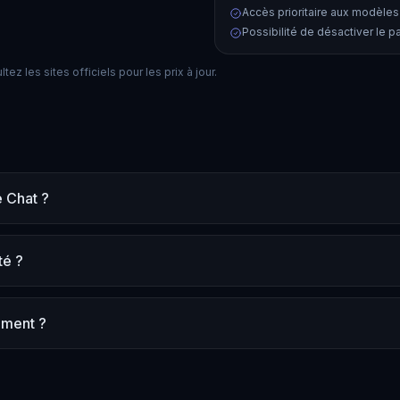
Accès prioritaire aux modèles
Possibilité de désactiver le 
ez les sites officiels pour les prix à jour.
e Chat ?
té ?
tement ?