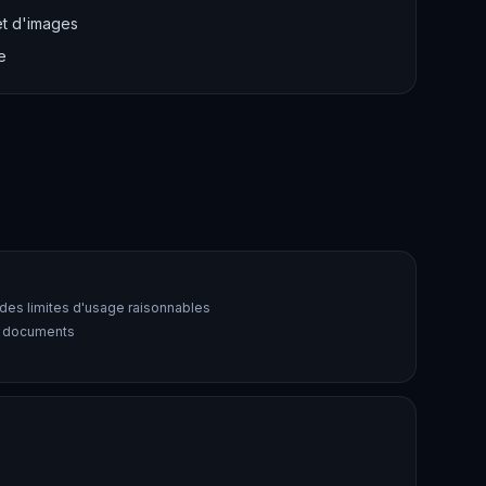
t d'images
e
des limites d'usage raisonnables
e documents