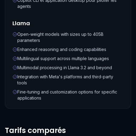
Copilot CLI et application desktop pour piloter les
agents
Llama
Open-weight models with sizes up to 405B
parameters
Enhanced reasoning and coding capabilities
Multilingual support across multiple languages
Multimodal processing in Llama 3.2 and beyond
Integration with Meta's platforms and third-party
tools
Fine-tuning and customization options for specific
applications
Tarifs comparés