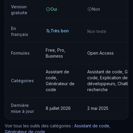
Version
Oui
Non
gratuite
En
Très bon
Non testé
français
Free, Pro,
Formules
Open Access
Business
Assistant de
Assistant de code, Gén
code,
code, Explication de co
Catégories
Générateur de
développeurs, Chatbot,
code
recherche
Dernière
8 juillet 2026
2 mai 2025
mise à jour
Voir tous les outils des catégories :
Assistant de code
,
Générateur de code