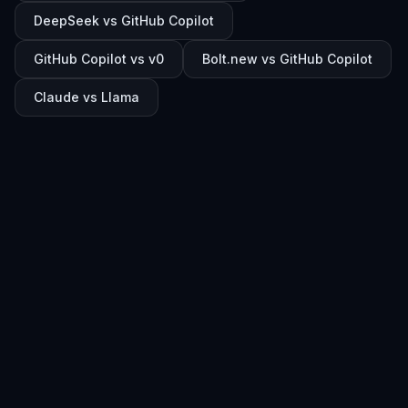
DeepSeek vs GitHub Copilot
GitHub Copilot vs v0
Bolt.new vs GitHub Copilot
Claude vs Llama