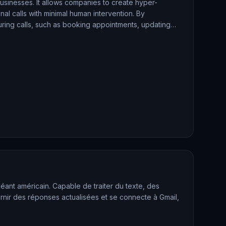
businesses. It allows companies to create hyper-
nal calls with minimal human intervention. By
during calls, such as booking appointments, updating
éant américain. Capable de traiter du texte, des
urnir des réponses actualisées et se connecte à Gmail,