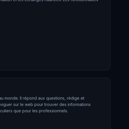
 au monde. Il répond aux questions, rédige et
iguer sur le web pour trouver des informations
iculiers que pour les professionnels.