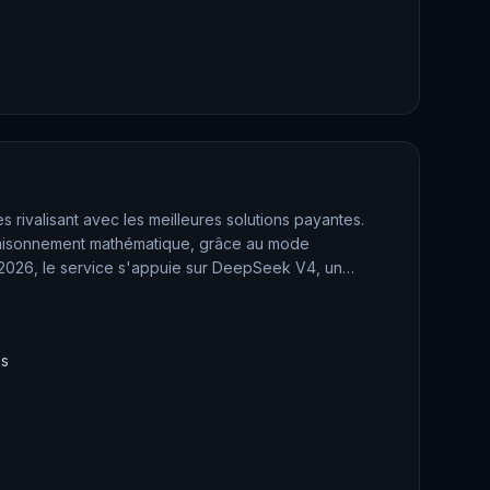
ivalisant avec les meilleures solutions payantes.
n raisonnement mathématique, grâce au mode
l 2026, le service s'appuie sur DeepSeek V4, un
ns