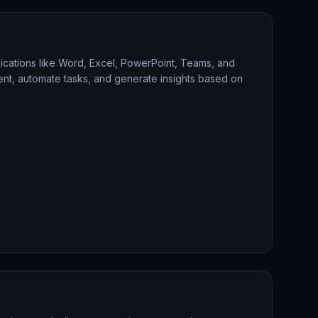
lications like Word, Excel, PowerPoint, Teams, and
tent, automate tasks, and generate insights based on