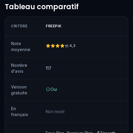
Tableau comparatif
CRITÈRE
FREEPIK
Note
4,3
moyenne
Nombre
117
d'avis
Version
Oui
gratuite
En
Non testé
français