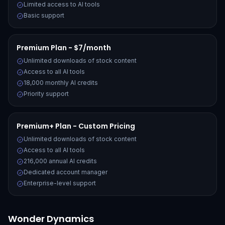
Limited access to AI tools
Basic support
Premium Plan - $7/month
Unlimited downloads of stock content
Access to all AI tools
18,000 monthly AI credits
Priority support
Premium+ Plan - Custom Pricing
Unlimited downloads of stock content
Access to all AI tools
216,000 annual AI credits
Dedicated account manager
Enterprise-level support
Wonder Dynamics