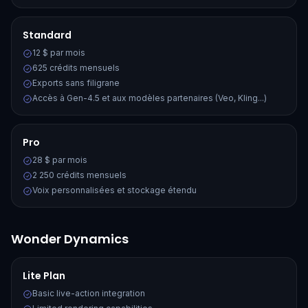
Standard
12 $ par mois
625 crédits mensuels
Exports sans filigrane
Accès à Gen-4.5 et aux modèles partenaires (Veo, Kling...)
Pro
28 $ par mois
2 250 crédits mensuels
Voix personnalisées et stockage étendu
Wonder Dynamics
Lite Plan
Basic live-action integration