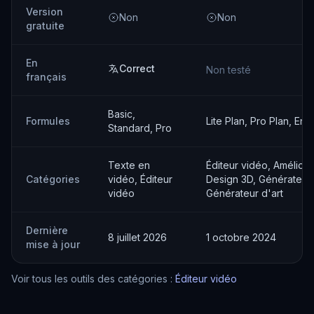
Version
Non
Non
gratuite
En
Correct
Non testé
français
Basic,
Formules
Lite Plan, Pro Plan, Ent
Standard, Pro
Texte en
Éditeur vidéo, Améliora
Catégories
vidéo, Éditeur
Design 3D, Générateur
vidéo
Générateur d'art
Dernière
8 juillet 2026
1 octobre 2024
mise à jour
Voir tous les outils des catégories :
Éditeur vidéo