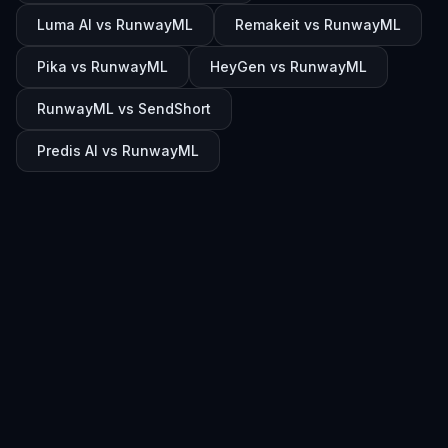
Luma AI vs RunwayML
Remakeit vs RunwayML
Pika vs RunwayML
HeyGen vs RunwayML
RunwayML vs SendShort
Predis AI vs RunwayML