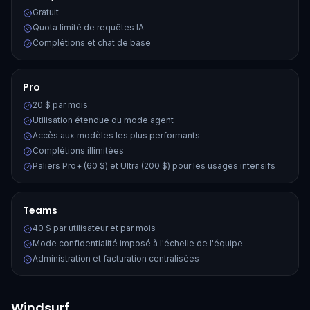
Gratuit
Quota limité de requêtes IA
Complétions et chat de base
Pro
20 $ par mois
Utilisation étendue du mode agent
Accès aux modèles les plus performants
Complétions illimitées
Paliers Pro+ (60 $) et Ultra (200 $) pour les usages intensifs
Teams
40 $ par utilisateur et par mois
Mode confidentialité imposé à l'échelle de l'équipe
Administration et facturation centralisées
Windsurf