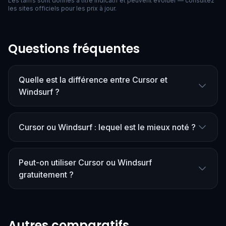
Les tarifs sont donnés à titre indicatif et peuvent évoluer — consultez
les sites officiels pour les prix à jour.
Questions fréquentes
Quelle est la différence entre Cursor et
Windsurf ?
Cursor ou Windsurf : lequel est le mieux noté ?
Peut-on utiliser Cursor ou Windsurf
gratuitement ?
Autres comparatifs