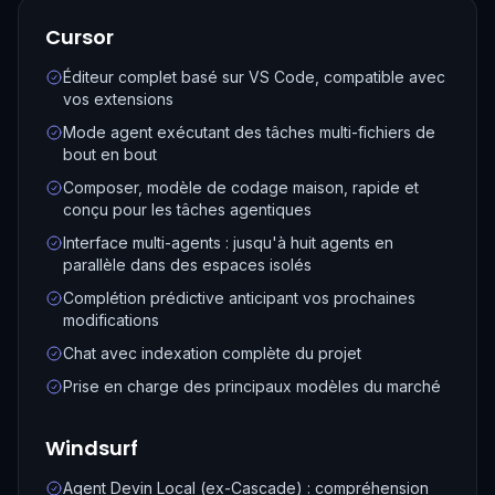
Cursor
Éditeur complet basé sur VS Code, compatible avec
vos extensions
Mode agent exécutant des tâches multi-fichiers de
bout en bout
Composer, modèle de codage maison, rapide et
conçu pour les tâches agentiques
Interface multi-agents : jusqu'à huit agents en
parallèle dans des espaces isolés
Complétion prédictive anticipant vos prochaines
modifications
Chat avec indexation complète du projet
Prise en charge des principaux modèles du marché
Windsurf
Agent Devin Local (ex-Cascade) : compréhension