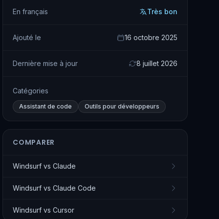
En français
Très bon
Ajouté le
16 octobre 2025
Dernière mise à jour
8 juillet 2026
Catégories
Assistant de code
Outils pour développeurs
COMPARER
Windsurf
vs
Claude
Windsurf
vs
Claude Code
Windsurf
vs
Cursor