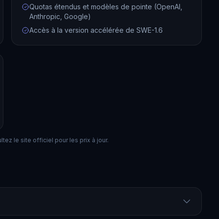
Quotas étendus et modèles de pointe (OpenAI,
Anthropic, Google)
Accès à la version accélérée de SWE-1.6
ez le site officiel pour les prix à jour.