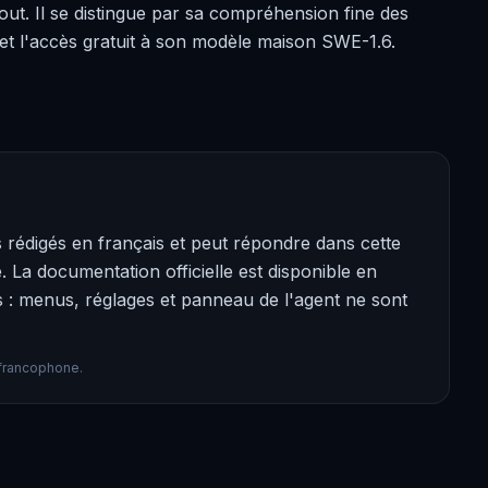
t. Il se distingue par sa compréhension fine des
t l'accès gratuit à son modèle maison SWE-1.6.
 rédigés en français et peut répondre dans cette
 La documentation officielle est disponible en
is : menus, réglages et panneau de l'agent ne sont
r francophone.