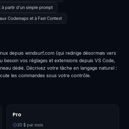
 à partir d'un simple prompt
aux Codemaps et à Fast Context
ux depuis windsurf.com (qui redirige désormais vers
 au besoin vos réglages et extensions depuis VS Code,
nneau dédié. Décrivez votre tâche en langage naturel :
exécute les commandes sous votre contrôle.
Pro
20 $ par mois