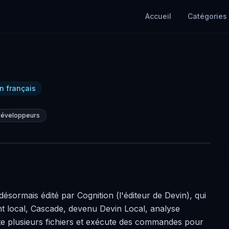
Accueil
Catégories
n français
 développeurs
sormais édité par Cognition (l'éditeur de Devin), qui
nt local, Cascade, devenu Devin Local, analyse
dite plusieurs fichiers et exécute des commandes pour