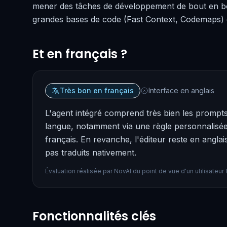
mener des tâches de développement de bout en bou
grandes bases de code (Fast Context, Codemaps) e
Et en français ?
Très bon en français
Interface en anglais
L'agent intégré comprend très bien les prompts
langue, notamment via une règle personnalisée.
français. En revanche, l'éditeur reste en angla
pas traduits nativement.
Évaluation réalisée par NovAI du point de vue d'un utilisateu
Fonctionnalités clés