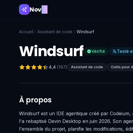
Nov
AI
Accueil
Assistant de code
Windsurf
Windsurf
Vérifié
Testé e
4,4
(
167
)
Assistant de code
Outils pour
À propos
Windsurf est un IDE agentique créé par Codeium, dé
l'a rebaptisé Devin Desktop en juin 2026. Son age
l'ensemble du projet, planifie les modifications, é