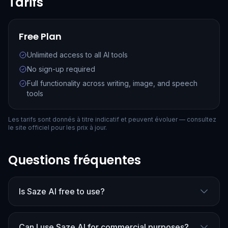
Tarifs
Free Plan
Unlimited access to all AI tools
No sign-up required
Full functionality across writing, image, and speech
tools
Les tarifs sont donnés à titre indicatif et peuvent évoluer — consultez
le site officiel pour les prix à jour.
Questions fréquentes
Is Saze AI free to use?
Can I use Saze AI for commercial purposes?