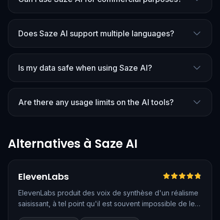
Does Saze AI support multiple languages?
Is my data safe when using Saze AI?
Are there any usage limits on the AI tools?
Alternatives à Saze AI
Testé en français
Vérifié
ElevenLabs
ElevenLabs produit des voix de synthèse d'un réalisme
saisissant, à tel point qu'il est souvent impossible de les
distinguer d'un enregistrement humain. La plateforme