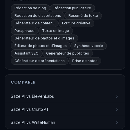
Rédaction de blog
Rédaction publicitaire
Rédaction de dissertations
Résumé de texte
Générateur de contenu
Écriture créative
Paraphrase
Texte en image
Générateur de photos et d'images
Éditeur de photos et d'images
Synthèse vocale
Assistant SEO
Générateur de publicités
Générateur de présentations
Prise de notes
COMPARER
Saze AI
vs
ElevenLabs
Saze AI
vs
ChatGPT
Saze AI
vs
WriteHuman