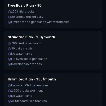
Free Basic Plan - $0
250 initial credits
30 credits refilled daily
Limited video generation with watermarks
Standard Plan - $10/month
700 credits per month
30 daily credits
No watermarks
Lip sync audio generation
Downloadable videos
Unlimited Plan - $35/month
Unlimited Chill generations
2,000 credits per month
No watermarks
All Standard Plan features