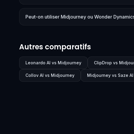
Peut-on utiliser Midjourney ou Wonder Dynamics
Autres comparatifs
Leonardo AI vs Midjourney
ClipDrop vs Midjou
Collov AI vs Midjourney
Midjourney vs Saze AI