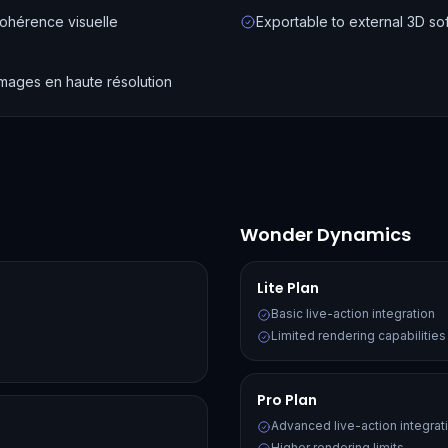
ohérence visuelle
Exportable to external 3D so
images en haute résolution
Wonder Dynamics
Lite Plan
Basic live-action integration
Limited rendering capabilities
Pro Plan
Advanced live-action integrat
Higher rendering limits