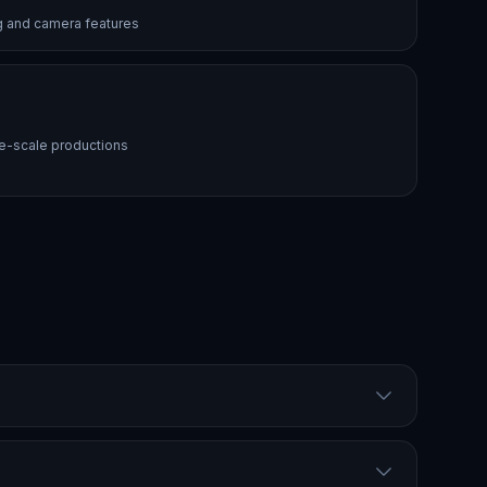
ng and camera features
ge-scale productions