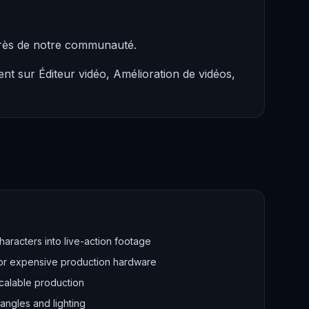
près de notre communauté.
t sur Éditeur vidéo, Amélioration de vidéos,
aracters into live-action footage
or expensive production hardware
calable production
angles and lighting