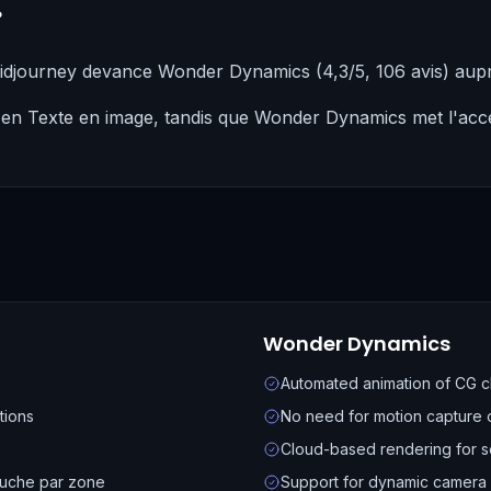
?
Midjourney devance Wonder Dynamics (4,3/5, 106 avis) au
 en Texte en image, tandis que Wonder Dynamics met l'accen
Wonder Dynamics
Automated animation of CG ch
tions
No need for motion capture 
Cloud-based rendering for s
ouche par zone
Support for dynamic camera 