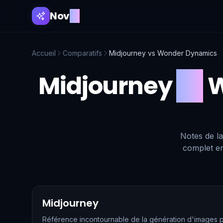
Nov
AI
Accueil
Comparatifs
Midjourney
vs
Wonder Dynamics
Midjourney
vs
W
Notes de la
complet en
Midjourney
Référence incontournable de la génération d'images p