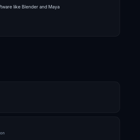
ftware like Blender and Maya
ion