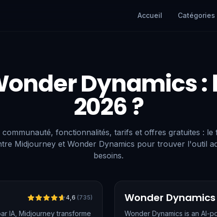
Accueil
Catégories
onder Dynamics
:
2026 ?
 communauté, fonctionnalités, tarifs et offres gratuites : le
tre Midjourney et Wonder Dynamics pour trouver l'outil a
besoins.
Vérifié
Wonder Dynamics
4,6
(
735
)
ar IA, Midjourney transforme
Wonder Dynamics is an AI-po