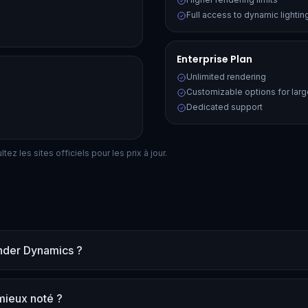
Full access to dynamic lighti
Enterprise Plan
Unlimited rendering
Customizable options for lar
Dedicated support
ez les sites officiels pour les prix à jour.
onder Dynamics ?
mieux noté ?