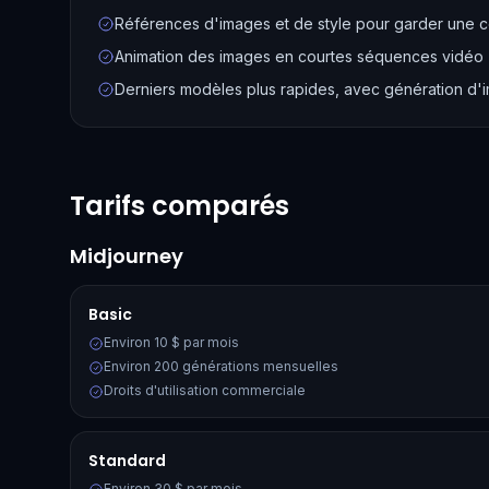
Références d'images et de style pour garder une c
Animation des images en courtes séquences vidéo
Derniers modèles plus rapides, avec génération d'
Tarifs comparés
Midjourney
Basic
Environ 10 $ par mois
Environ 200 générations mensuelles
Droits d'utilisation commerciale
Standard
Environ 30 $ par mois