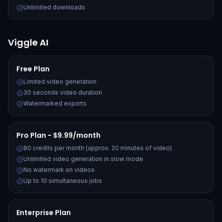
Unlimited downloads
Viggle AI
Free Plan
Limited video generation
30 seconds video duration
Watermarked exports
Pro Plan - $9.99/month
80 credits per month (approx. 20 minutes of video)
Unlimited video generation in slow mode
No watermark on videos
Up to 10 simultaneous jobs
Enterprise Plan