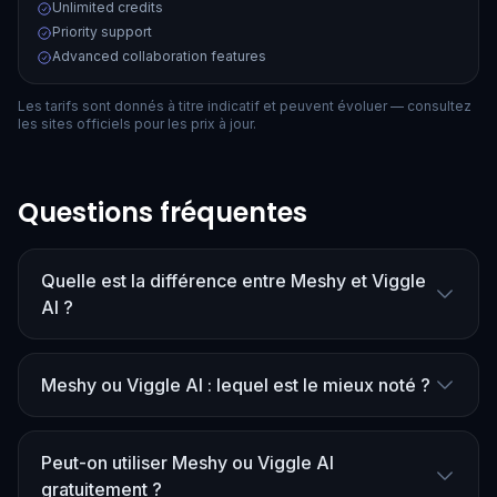
Unlimited credits
Priority support
Advanced collaboration features
Les tarifs sont donnés à titre indicatif et peuvent évoluer — consultez
les sites officiels pour les prix à jour.
Questions fréquentes
Quelle est la différence entre Meshy et Viggle
AI ?
Meshy ou Viggle AI : lequel est le mieux noté ?
Peut-on utiliser Meshy ou Viggle AI
gratuitement ?