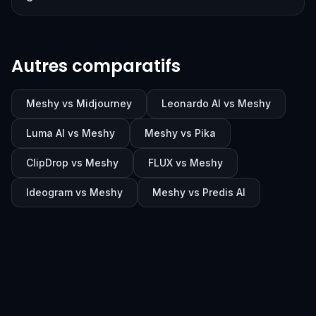
Autres comparatifs
Meshy vs Midjourney
Leonardo AI vs Meshy
Luma AI vs Meshy
Meshy vs Pika
ClipDrop vs Meshy
FLUX vs Meshy
Ideogram vs Meshy
Meshy vs Predis AI