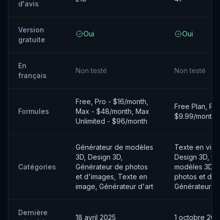
d'avis
Version
Oui
Oui
gratuite
En
Non testé
Non testé
français
Free, Pro - $16/month,
Free Plan, Pro
Formules
Max - $48/month, Max
$9.99/month, 
Unlimited - $96/month
Générateur de modèles
Texte en vidé
3D, Design 3D,
Design 3D, G
Catégories
Générateur de photos
modèles 3D, 
et d'images, Texte en
photos et d'i
image, Générateur d'art
Générateur d'i
Dernière
18 avril 2025
1 octobre 202