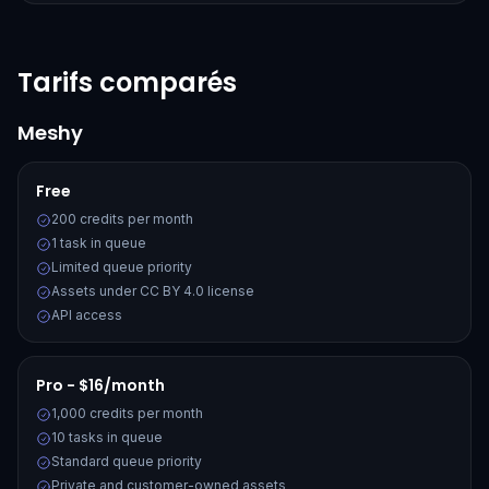
Tarifs comparés
Meshy
Free
200 credits per month
1 task in queue
Limited queue priority
Assets under CC BY 4.0 license
API access
Pro - $16/month
1,000 credits per month
10 tasks in queue
Standard queue priority
Private and customer-owned assets