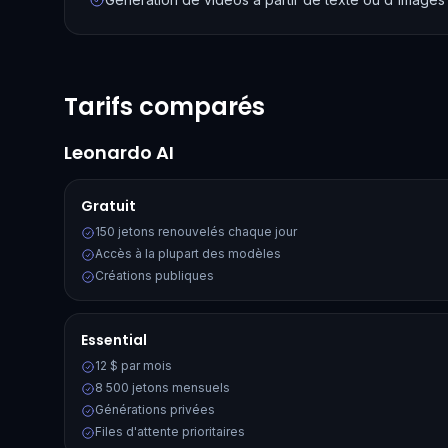
Tarifs comparés
Leonardo AI
Gratuit
150 jetons renouvelés chaque jour
Accès à la plupart des modèles
Créations publiques
Essential
12 $ par mois
8 500 jetons mensuels
Générations privées
Files d'attente prioritaires