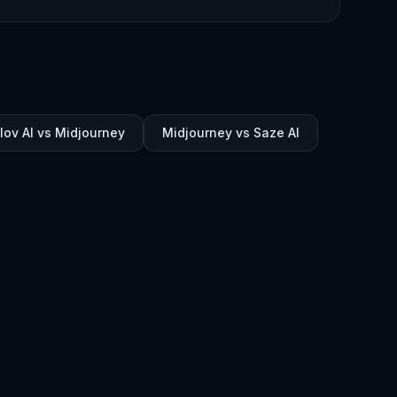
lov AI vs Midjourney
Midjourney vs Saze AI