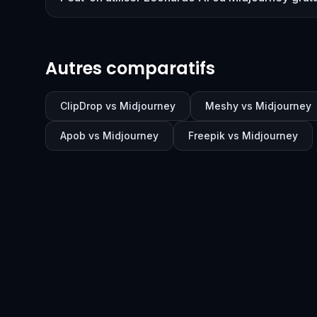
Autres comparatifs
ClipDrop vs Midjourney
Meshy vs Midjourney
Apob vs Midjourney
Freepik vs Midjourney