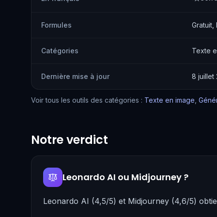
Formules
Gratuit,
Catégories
Texte e
Dernière mise à jour
8 juille
Voir tous les outils des catégories :
Texte en image
,
Génér
Notre verdict
Leonardo AI ou Midjourney ?
Leonardo AI (4,5/5) et Midjourney (4,6/5) obt