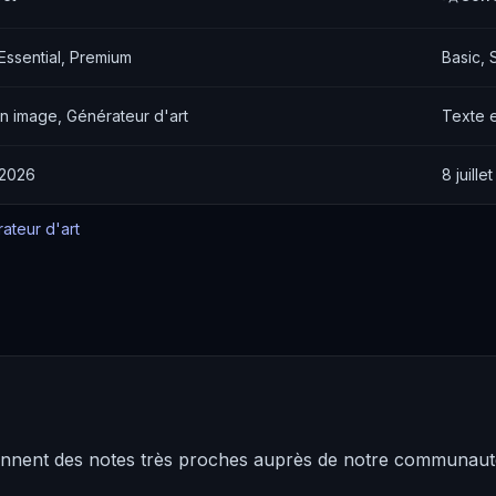
 Essential, Premium
Basic, 
n image, Générateur d'art
Texte e
t 2026
8 juille
ateur d'art
iennent des notes très proches auprès de notre communauté