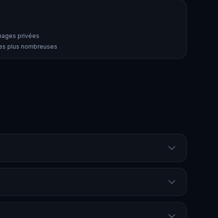
images privées
ées plus nombreuses