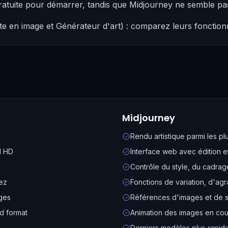
atuite pour démarrer, tandis que Midjourney ne semble pa
te en image et Générateur d'art) : comparez leurs fonctionna
Midjourney
Rendu artistique parmi les p
l HD
Interface web avec édition e
Contrôle du style, du cadrag
ez
Fonctions de variation, d'a
ges
Références d'images et de s
nd format
Animation des images en co
Derniers modèles plus rapid