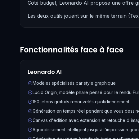
Côté budget, Leonardo AI propose une offre gr
Les deux outils jouent sur le même terrain (Tex
Fonctionnalités face à face
Leonardo AI
Modèles spécialisés par style graphique
Lucid Origin, modèle phare pensé pour le rendu Ful
150 jetons gratuits renouvelés quotidiennement
Génération en temps réel pendant que vous dessin
Canvas d'édition avec extension et retouche d'ima
Agrandissement intelligent jusqu'à l'impression gra
Génération de vidéos à partir de texte ou d'images