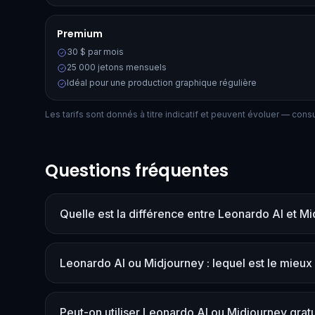
Premium
30 $ par mois
25 000 jetons mensuels
Idéal pour une production graphique régulière
Les tarifs sont donnés à titre indicatif et peuvent évoluer — consult
Questions fréquentes
Quelle est la différence entre Leonardo AI et M
Leonardo AI ou Midjourney : lequel est le mieux
Peut-on utiliser Leonardo AI ou Midjourney grat