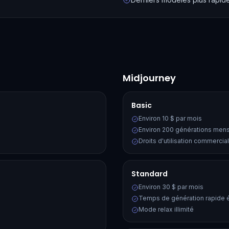
Midjourney
Basic
Environ 10 $ par mois
Environ 200 générations men
Droits d'utilisation commercia
Standard
Environ 30 $ par mois
Temps de génération rapide 
Mode relax illimité