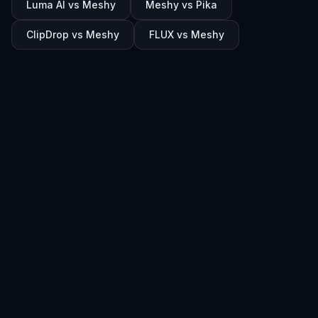
Luma AI vs Meshy
Meshy vs Pika
ClipDrop vs Meshy
FLUX vs Meshy