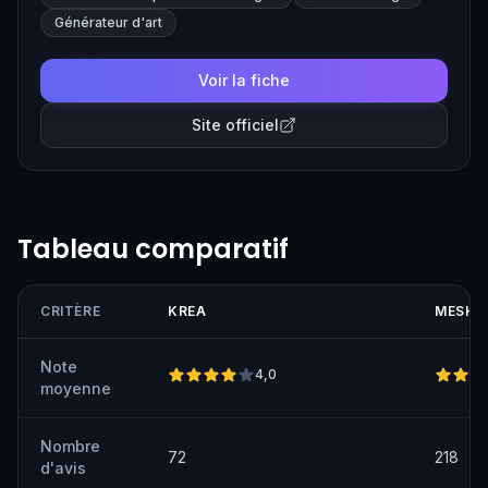
Générateur d'art
Voir la fiche
Site officiel
Tableau comparatif
CRITÈRE
KREA
MESHY
Note
4,0
moyenne
Nombre
72
218
d'avis