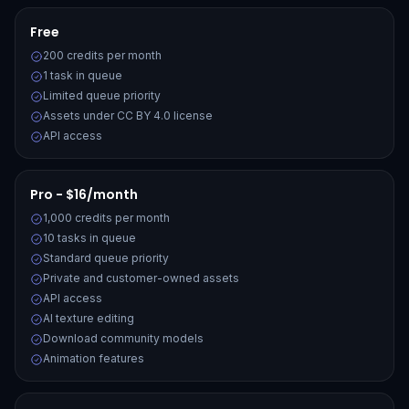
Free
200 credits per month
1 task in queue
Limited queue priority
Assets under CC BY 4.0 license
API access
Pro - $16/month
1,000 credits per month
10 tasks in queue
Standard queue priority
Private and customer-owned assets
API access
AI texture editing
Download community models
Animation features