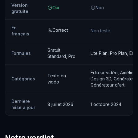
Version
Oui
Non
gratuite
En
Correct
Non testé
français
Gratuit,
Formules
Lite Plan, Pro Plan, Ent
Standard, Pro
Éditeur vidéo, Améliora
Texte en
Catégories
Design 3D, Générateur
vidéo
Générateur d'art
Dernière
8 juillet 2026
1 octobre 2024
mise à jour
Notre verdict