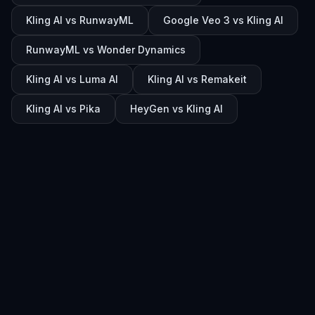
Kling AI vs RunwayML
Google Veo 3 vs Kling AI
RunwayML vs Wonder Dynamics
Kling AI vs Luma AI
Kling AI vs Remakeit
Kling AI vs Pika
HeyGen vs Kling AI