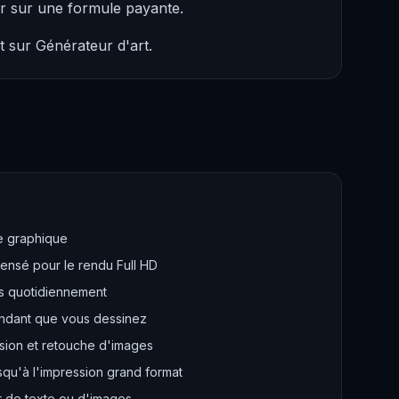
er sur une formule payante.
t sur Générateur d'art.
le graphique
ensé pour le rendu Full HD
és quotidiennement
endant que vous dessinez
sion et retouche d'images
squ'à l'impression grand format
r de texte ou d'images