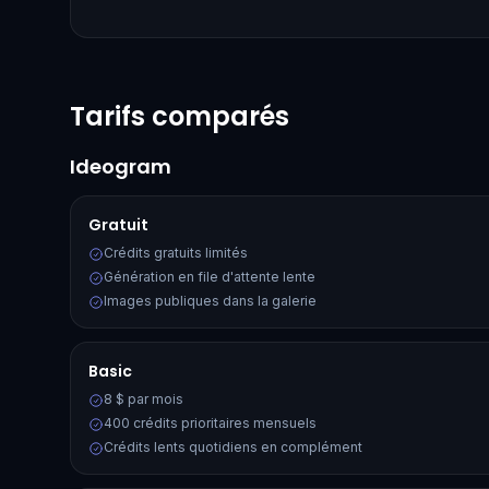
Tarifs comparés
Ideogram
Gratuit
Crédits gratuits limités
Génération en file d'attente lente
Images publiques dans la galerie
Basic
8 $ par mois
400 crédits prioritaires mensuels
Crédits lents quotidiens en complément