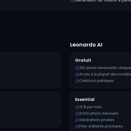
Leonardo AI
Gratuit
150 jetons renouvelés chaque
Accès à la plupart des modèl
Créations publiques
Essential
12 $ par mois
8 500 jetons mensuels
Générations privées
Files d'attente prioritaires