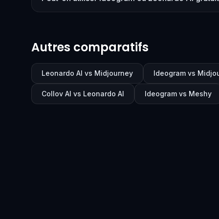
Autres comparatifs
Leonardo AI vs Midjourney
Ideogram vs Midjo
Collov AI vs Leonardo AI
Ideogram vs Meshy