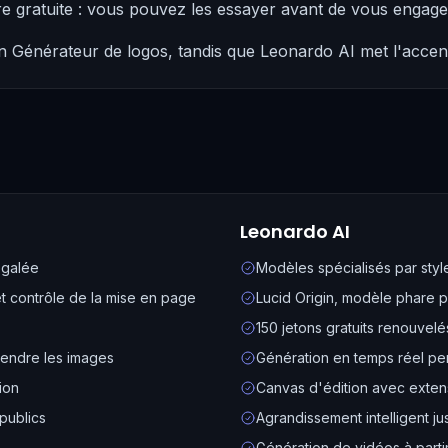
re gratuite : vous pouvez les essayer avant de vous engag
n Générateur de logos, tandis que Leonardo AI met l'accen
Leonardo AI
égalée
Modèles spécialisés par sty
t contrôle de la mise en page
Lucid Origin, modèle phare p
150 jetons gratuits renouvel
tendre les images
Génération en temps réel p
ion
Canvas d'édition avec exten
publics
Agrandissement intelligent ju
Génération de vidéos à parti