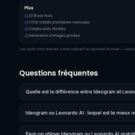
Plus
20 $ par mois
1 000 crédits prioritaires mensuels
Crédits lents illimités
Génération d'images privées
Les tarifs sont donnés à titre indicatif et peuvent évoluer — consult
Questions fréquentes
Quelle est la différence entre Ideogram et Leon
Ideogram ou Leonardo AI : lequel est le mieux n
Peut-on utiliser Ideogram ou Leonardo AI gratui