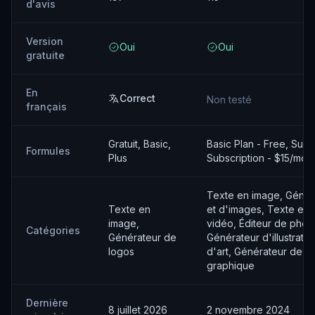
d'avis
Version
Oui
Oui
gratuite
En
Correct
Non testé
français
Gratuit, Basic,
Basic Plan - Free, Supe
Formules
Plus
Subscription - $15/mon
Texte en image, Génér
Texte en
et d'images, Texte en 
image,
vidéo, Éditeur de phot
Catégories
Générateur de
Générateur d'illustrati
logos
d'art, Générateur de d
graphique
Dernière
8 juillet 2026
2 novembre 2024