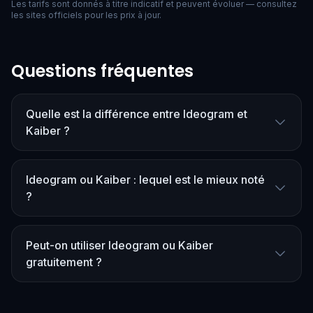
Les tarifs sont donnés à titre indicatif et peuvent évoluer — consultez
les sites officiels pour les prix à jour.
Questions fréquentes
Quelle est la différence entre Ideogram et
Kaiber ?
Ideogram ou Kaiber : lequel est le mieux noté
?
Peut-on utiliser Ideogram ou Kaiber
gratuitement ?