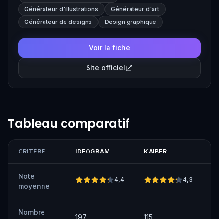
Générateur d'illustrations
Générateur d'art
Générateur de designs
Design graphique
Voir la fiche
Site officiel
Tableau comparatif
CRITÈRE
IDEOGRAM
KAIBER
Note
4,4
4,3
moyenne
Nombre
197
115