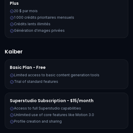
Plus
20 $ par mois
1 000 crédits prioritaires mensuels
Crédits lents illimités
Génération d'images privées
Kaiber
Basic Plan - Free
Limited access to basic content generation tools
Trial of standard features
Superstudio Subscription - $15/month
Access to full Superstudio capabilities
Unlimited use of core features like Motion 3.0
Profile creation and sharing