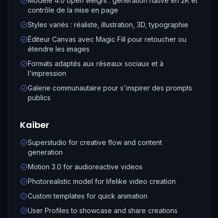
Modèle 4.0 open weight : génération native en 2K et
contrôle de la mise en page
Styles variés : réaliste, illustration, 3D, typographie
Éditeur Canvas avec Magic Fill pour retoucher ou
étendre les images
Formats adaptés aux réseaux sociaux et à
l'impression
Galerie communautaire pour s'inspirer des prompts
publics
Kaiber
Superstudio for creative flow and content
generation
Motion 3.0 for audioreactive videos
Photorealistic model for lifelike video creation
Custom templates for quick animation
User Profiles to showcase and share creations