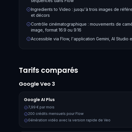
séquences dans Flow
Ingredients to Video : jusqu'à trois images de réf
et décors
Contrôle cinématographique : mouvements de camér
image, format 16:9 ou 9:16
Accessible via Flow, l'application Gemini, AI Studio e
Tarifs comparés
Google Veo 3
Google AI Plus
7,99 € par mois
200 crédits mensuels pour Flow
Génération vidéo avec la version rapide de Veo