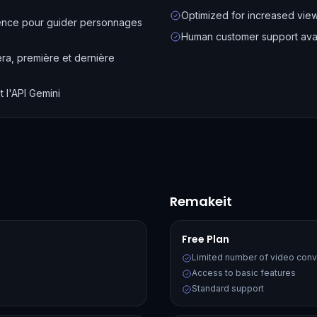
Optimized for increased vie
érence pour guider personnages
Human customer support ava
a, première et dernière
t l'API Gemini
Remakeit
Free Plan
Limited number of video conv
Access to basic features
Standard support