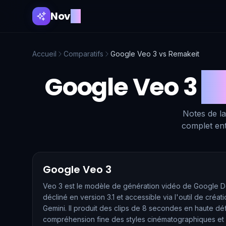
Nov
AI
Accueil
Comparatifs
Google Veo 3
vs
Remakeit
Google Veo 3
v
Notes de la
complet ent
Google Veo 3
Veo 3 est le modèle de génération vidéo de Google D
décliné en version 3.1 et accessible via l'outil de créati
Gemini. Il produit des clips de 8 secondes en haute déf
compréhension fine des styles cinématographiques e