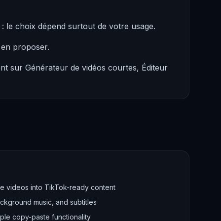
: le choix dépend surtout de votre usage.
 en proposer.
nt sur Générateur de vidéos courtes, Éditeur
be videos into TikTok-ready content
ckground music, and subtitles
mple copy-paste functionality