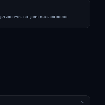
ng AI voiceovers, background music, and subtitles