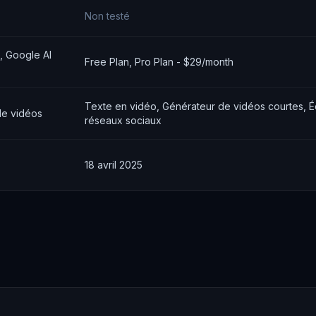
Non testé
, Google AI
Free Plan, Pro Plan - $29/month
Texte en vidéo, Générateur de vidéos courtes, Édi
de vidéos
réseaux sociaux
18 avril 2025