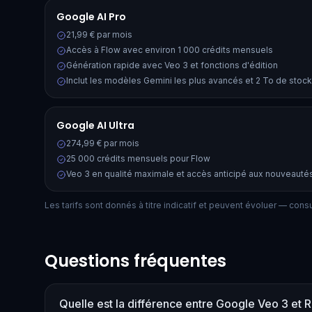
Google AI Pro
21,99 € par mois
Accès à Flow avec environ 1 000 crédits mensuels
Génération rapide avec Veo 3 et fonctions d'édition
Inclut les modèles Gemini les plus avancés et 2 To de stoc
Google AI Ultra
274,99 € par mois
25 000 crédits mensuels pour Flow
Veo 3 en qualité maximale et accès anticipé aux nouveauté
Les tarifs sont donnés à titre indicatif et peuvent évoluer — consult
Questions fréquentes
Quelle est la différence entre Google Veo 3 et 