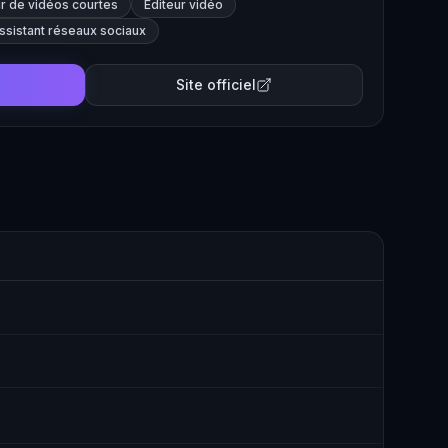
r de vidéos courtes
Éditeur vidéo
ssistant réseaux sociaux
Site officiel