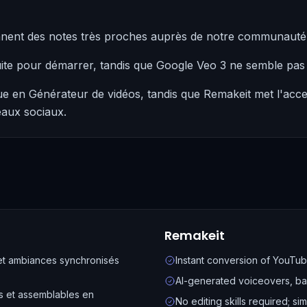
ennent des notes très proches auprès de notre communauté 
ite pour démarrer, tandis que Google Veo 3 ne semble pas
ue en Générateur de vidéos, tandis que Remakeit met l'acce
eaux sociaux.
Remakeit
 et ambiances synchronisés
Instant conversion of YouTu
AI-generated voiceovers, ba
es et assemblables en
No editing skills required; si