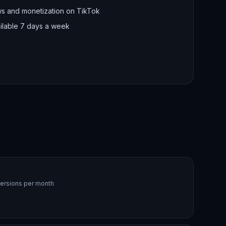
ws and monetization on TikTok
ilable 7 days a week
ersions per month