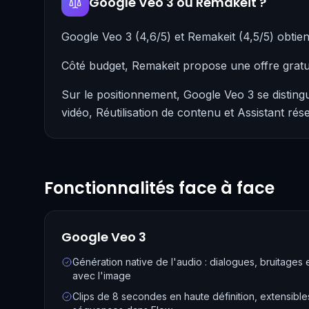
Google Veo 3 ou Remakeit ?
Google Veo 3 (4,6/5) et Remakeit (4,5/5) obti
Côté budget, Remakeit propose une offre gratu
Sur le positionnement, Google Veo 3 se disting
vidéo, Réutilisation de contenu et Assistant rés
Fonctionnalités face à face
Google Veo 3
Génération native de l'audio : dialogues, bruitages
avec l'image
Clips de 8 secondes en haute définition, extensibl