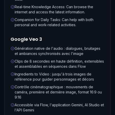
Real-time Knowledge Access: Can browse the
internet and access the latest information.
Companion for Daily Tasks: Can help with both
personal and work-related activities.
Google Veo 3
Génération native de l'audio : dialogues, bruitages
et ambiances synchronisés avec l'image
Clips de 8 secondes en haute définition, extensibles
et assemblables en séquences dans Flow
Ingredients to Video : jusqu'à trois images de
référence pour guider personnages et décors
Contrôle cinématographique : mouvements de
caméra, première et dernière image, format 16:9 ou
9:16
Accessible via Flow, l'application Gemini, AI Studio et
l'API Gemini