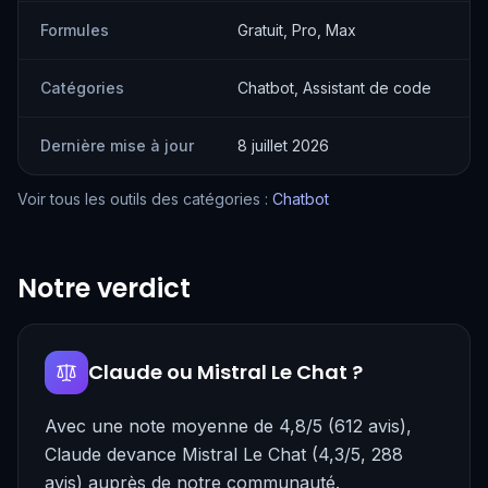
Formules
Gratuit, Pro, Max
G
Catégories
Chatbot, Assistant de code
C
Dernière mise à jour
8 juillet 2026
8
Voir tous les outils des catégories :
Chatbot
Notre verdict
Claude ou Mistral Le Chat ?
Avec une note moyenne de 4,8/5 (612 avis),
Claude devance Mistral Le Chat (4,3/5, 288
avis) auprès de notre communauté.