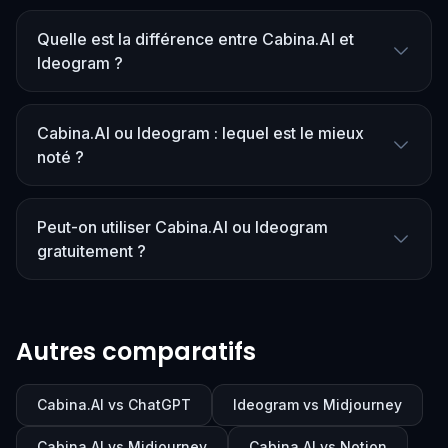
Quelle est la différence entre Cabina.AI et
Ideogram ?
Cabina.AI ou Ideogram : lequel est le mieux
noté ?
Peut-on utiliser Cabina.AI ou Ideogram
gratuitement ?
Autres comparatifs
Cabina.AI vs ChatGPT
Ideogram vs Midjourney
Cabina.AI vs Midjourney
Cabina.AI vs Notion