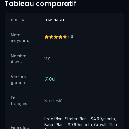
Tableau comparatif
CRITÈRE
CABINA.AI
Note
4,6
moyenne
Nombre
117
d'avis
Version
Oui
gratuite
En
Non testé
français
Free Plan, Starter Plan - $4.99/month,
Basic Plan - $9.99/month, Growth Plan -
Formules