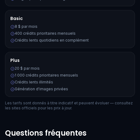
Basic
8 $ par mois
400 crédits prioritaires mensuels
Crédits lents quotidiens en complément
Plus
20 $ par mois
1 000 crédits prioritaires mensuels
Crédits lents illimités
Génération d'images privées
Les tarifs sont donnés à titre indicatif et peuvent évoluer — consultez
les sites officiels pour les prix à jour.
Questions fréquentes