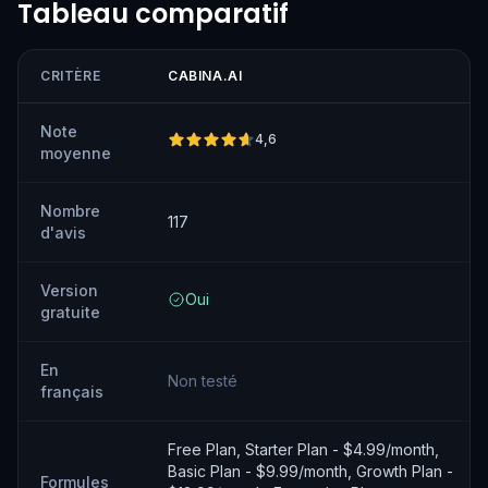
Tableau comparatif
CRITÈRE
CABINA.AI
Note
4,6
moyenne
Nombre
117
d'avis
Version
Oui
gratuite
En
Non testé
français
Free Plan, Starter Plan - $4.99/month,
Basic Plan - $9.99/month, Growth Plan -
Formules