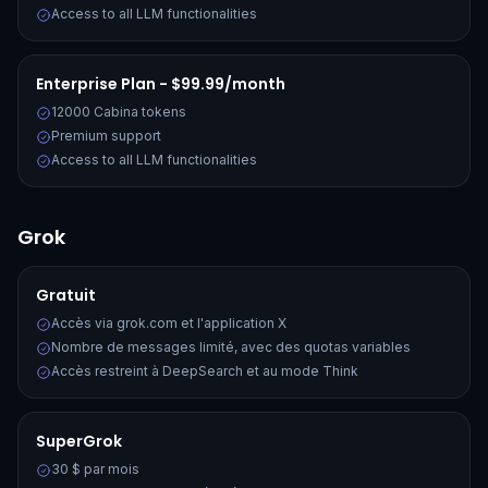
Access to all LLM functionalities
Enterprise Plan - $99.99/month
12000 Cabina tokens
Premium support
Access to all LLM functionalities
Grok
Gratuit
Accès via grok.com et l'application X
Nombre de messages limité, avec des quotas variables
Accès restreint à DeepSearch et au mode Think
SuperGrok
30 $ par mois