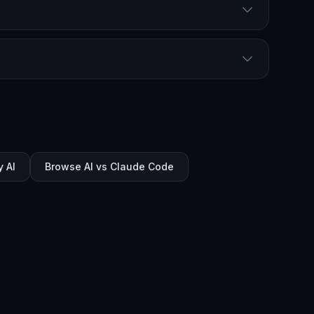
y AI
Browse AI vs Claude Code