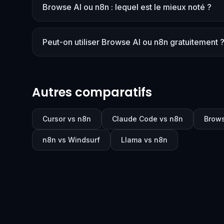
Browse AI ou n8n : lequel est le mieux noté ?
Peut-on utiliser Browse AI ou n8n gratuitement 
Autres comparatifs
Cursor vs n8n
Claude Code vs n8n
Brows
n8n vs Windsurf
Llama vs n8n