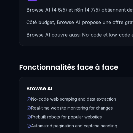
Browse AI (4,6/5) et n8n (4,7/5) obtiennent d
Côté budget, Browse AI propose une offre gra
Browse AI couvre aussi No-code et low-code et
Fonctionnalités face à face
Browse AI
No-code web scraping and data extraction
Real-time website monitoring for changes
Prebuilt robots for popular websites
Automated pagination and captcha handling