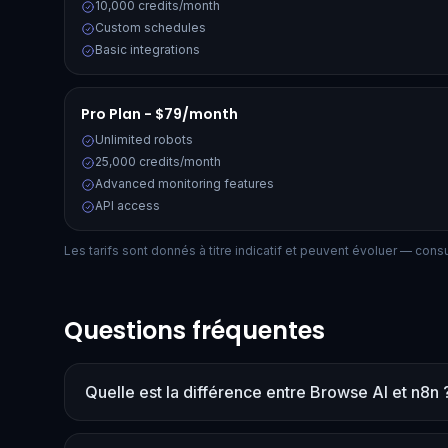
10,000 credits/month
Custom schedules
Basic integrations
Pro Plan - $79/month
Unlimited robots
25,000 credits/month
Advanced monitoring features
API access
Les tarifs sont donnés à titre indicatif et peuvent évoluer — consult
Questions fréquentes
Quelle est la différence entre Browse AI et n8n 