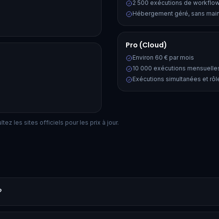
2 500 exécutions de workflo
Hébergement géré, sans mai
Pro (Cloud)
Environ 60 € par mois
10 000 exécutions mensuelle
Exécutions simultanées et rô
ez les sites officiels pour les prix à jour.
?