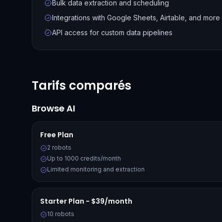
Bulk data extraction and scheduling
Integrations with Google Sheets, Airtable, and more
API access for custom data pipelines
Tarifs comparés
Browse AI
Free Plan
2 robots
Up to 1000 credits/month
Limited monitoring and extraction
Starter Plan - $39/month
10 robots