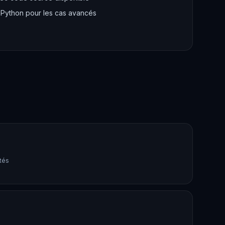
 Python pour les cas avancés
ités