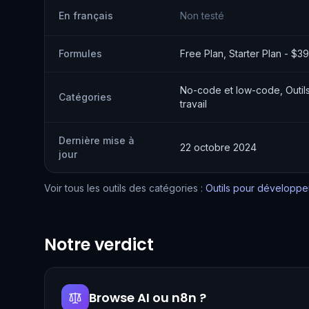
En français
Non testé
Formules
Free Plan, Starter Plan - $
No-code et low-code, Outils
Catégories
travail
Dernière mise à
22 octobre 2024
jour
Voir tous les outils des catégories :
Outils pour développe
Notre verdict
Browse AI ou n8n ?