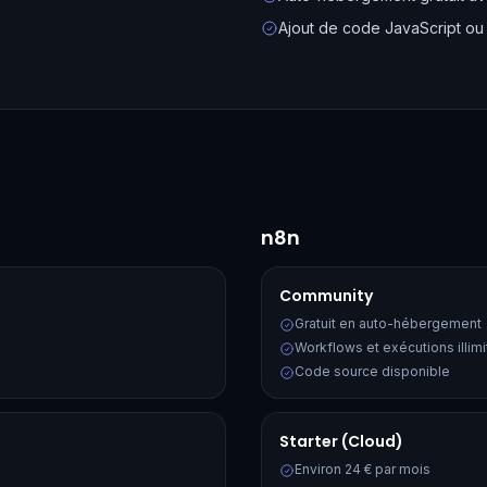
Ajout de code JavaScript ou
n8n
Community
Gratuit en auto-hébergement
Workflows et exécutions illim
Code source disponible
Starter (Cloud)
Environ 24 € par mois