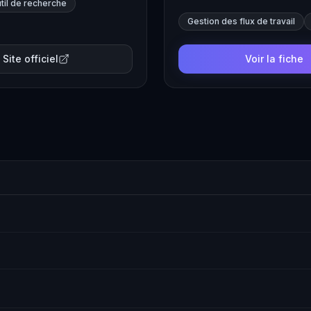
til de recherche
Gestion des flux de travail
Site officiel
Voir la fiche