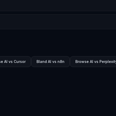
?
e AI vs Cursor
Bland AI vs n8n
Browse AI vs Perplexit