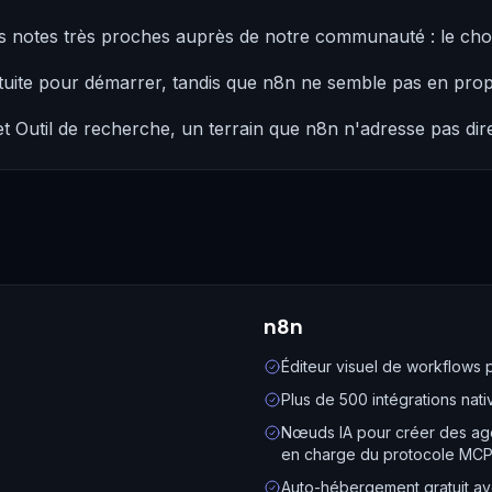
es notes très proches auprès de notre communauté : le cho
tuite pour démarrer, tandis que n8n ne semble pas en prop
 Outil de recherche, un terrain que n8n n'adresse pas dir
n8n
Éditeur visuel de workflows 
Plus de 500 intégrations nat
Nœuds IA pour créer des age
en charge du protocole MC
Auto-hébergement gratuit a