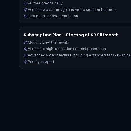
80 free credits daily
Access to basic image and video creation features
Limited HD image generation
Subscription Plan - Starting at $9.99/month
Monthly credit renewals
Access to high-resolution content generation
Advanced video features including extended face-swap cap
Priority support