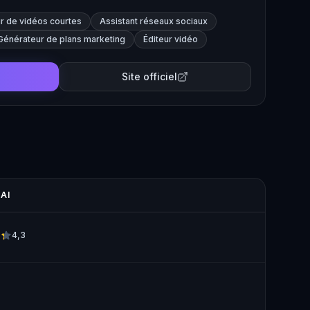
r de vidéos courtes
Assistant réseaux sociaux
Générateur de plans marketing
Éditeur vidéo
Site officiel
 AI
4,3