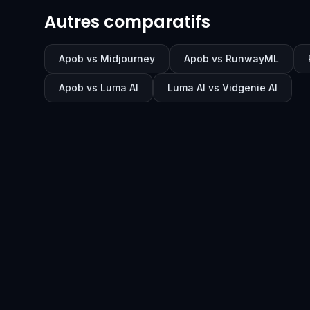
Autres comparatifs
Apob vs Midjourney
Apob vs RunwayML
Apob vs Luma AI
Luma AI vs Vidgenie AI