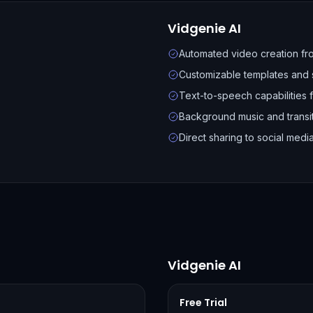
Vidgenie AI
Automated video creation fro
Customizable templates and 
Text-to-speech capabilities f
Background music and transit
Direct sharing to social medi
Vidgenie AI
Free Trial