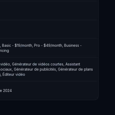
é
l, Basic - $19/month, Pro - $49/month, Business -
icing
vidéo, Générateur de vidéos courtes, Assistant
ociaux, Générateur de publicités, Générateur de plans
, Éditeur vidéo
re 2024