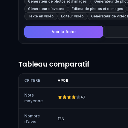
Générateur de photos et d'images
Générateur de photo
Générateur d'avatars
Éditeur de photos et d'images
Texte en vidéo
Éditeur vidéo
Générateur de vidéos
Voir la fiche
Tableau comparatif
CRITÈRE
APOB
Note
4,1
moyenne
Nombre
128
d'avis