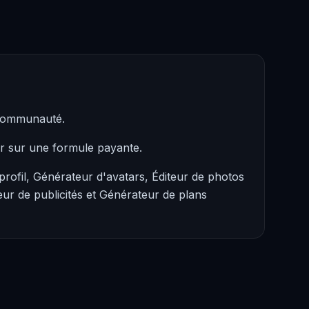
 communauté.
er sur une formule payante.
rofil, Générateur d'avatars, Éditeur de photos
eur de publicités et Générateur de plans