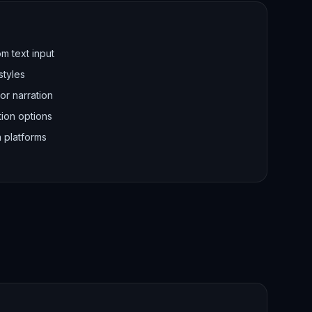
m text input
styles
or narration
ion options
a platforms