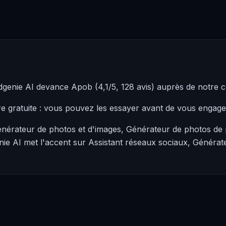
dgenie AI devance Apob (4,1/5, 128 avis) auprès de notre
re gratuite : vous pouvez les essayer avant de vous engag
nérateur de photos et d'images, Générateur de photos de p
nie AI met l'accent sur Assistant réseaux sociaux, Générat