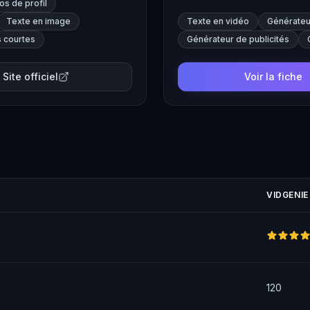
s de profil
Texte en image
Texte en vidéo
Générateu
 courtes
Générateur de publicités
Site officiel
Voir la fiche
VIDGENIE
120