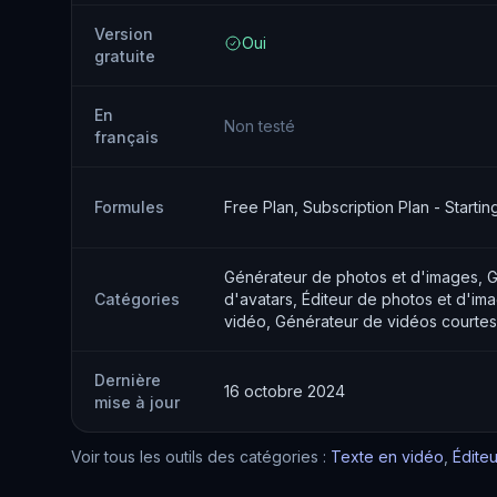
Version
Oui
gratuite
En
Non testé
français
Formules
Free Plan, Subscription Plan - Starti
Générateur de photos et d'images, G
Catégories
d'avatars, Éditeur de photos et d'im
vidéo, Générateur de vidéos courtes
Dernière
16 octobre 2024
mise à jour
Voir tous les outils des catégories :
Texte en vidéo
,
Édite