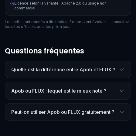
Licence selon la variante : Apache 2.0 ou usage non
commercial
Les tarifs sont donnés à titre indicatif et peuvent évoluer — consultez
les sites officiels pour les prix à jour.
Questions fréquentes
Quelle est la différence entre Apob et FLUX ?
Apob ou FLUX : lequel est le mieux noté ?
Peut-on utiliser Apob ou FLUX gratuitement ?