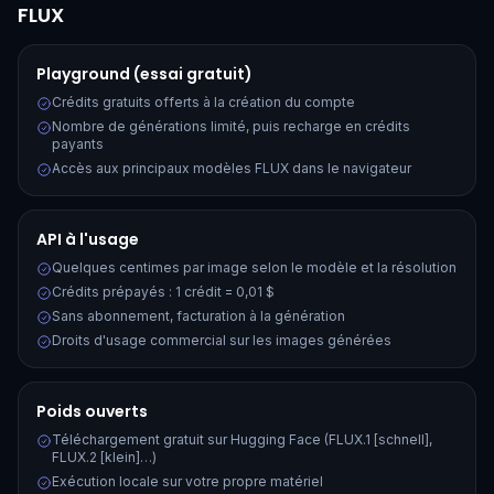
FLUX
Playground (essai gratuit)
Crédits gratuits offerts à la création du compte
Nombre de générations limité, puis recharge en crédits
payants
Accès aux principaux modèles FLUX dans le navigateur
API à l'usage
Quelques centimes par image selon le modèle et la résolution
Crédits prépayés : 1 crédit = 0,01 $
Sans abonnement, facturation à la génération
Droits d'usage commercial sur les images générées
Poids ouverts
Téléchargement gratuit sur Hugging Face (FLUX.1 [schnell],
FLUX.2 [klein]…)
Exécution locale sur votre propre matériel