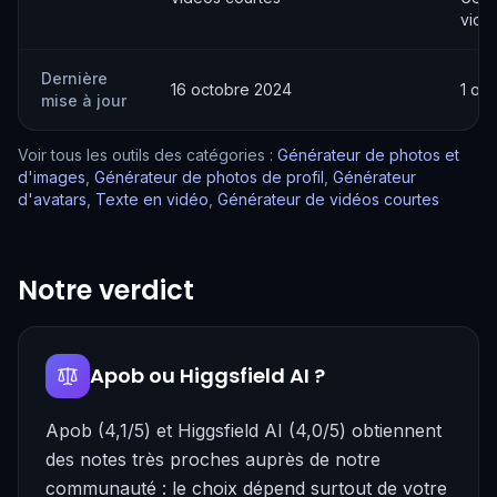
vidé
Dernière
16 octobre 2024
1 oc
mise à jour
Voir tous les outils des catégories :
Générateur de photos et
d'images
,
Générateur de photos de profil
,
Générateur
d'avatars
,
Texte en vidéo
,
Générateur de vidéos courtes
Notre verdict
Apob ou Higgsfield AI ?
Apob (4,1/5) et Higgsfield AI (4,0/5) obtiennent
des notes très proches auprès de notre
communauté : le choix dépend surtout de votre