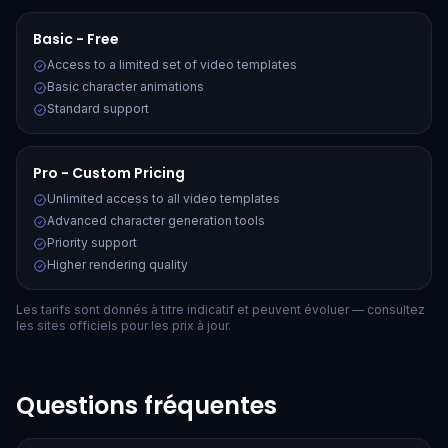
Basic - Free
Access to a limited set of video templates
Basic character animations
Standard support
Pro - Custom Pricing
Unlimited access to all video templates
Advanced character generation tools
Priority support
Higher rendering quality
Les tarifs sont donnés à titre indicatif et peuvent évoluer — consultez
les sites officiels pour les prix à jour.
Questions fréquentes