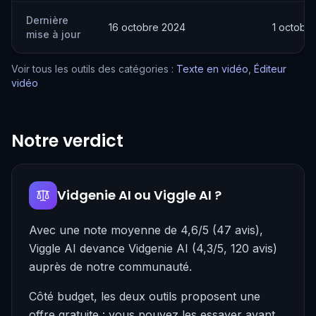
Dernière
16 octobre 2024
1 octobr
mise à jour
Voir tous les outils des catégories :
Texte en vidéo
,
Éditeur
vidéo
Notre verdict
Vidgenie AI ou Viggle AI ?
Avec une note moyenne de 4,6/5 (47 avis),
Viggle AI devance Vidgenie AI (4,3/5, 120 avis)
auprès de notre communauté.
Côté budget, les deux outils proposent une
offre gratuite : vous pouvez les essayer avant