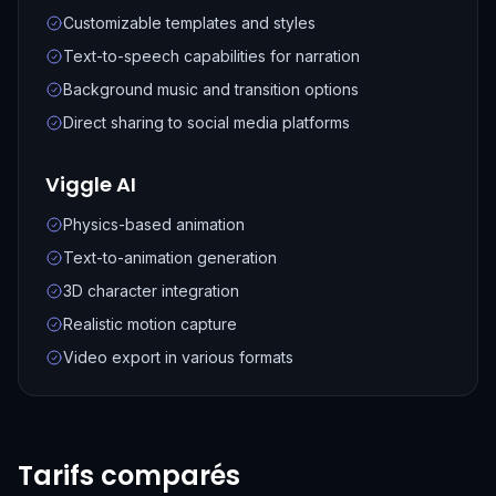
Customizable templates and styles
Text-to-speech capabilities for narration
Background music and transition options
Direct sharing to social media platforms
Viggle AI
Physics-based animation
Text-to-animation generation
3D character integration
Realistic motion capture
Video export in various formats
Tarifs comparés