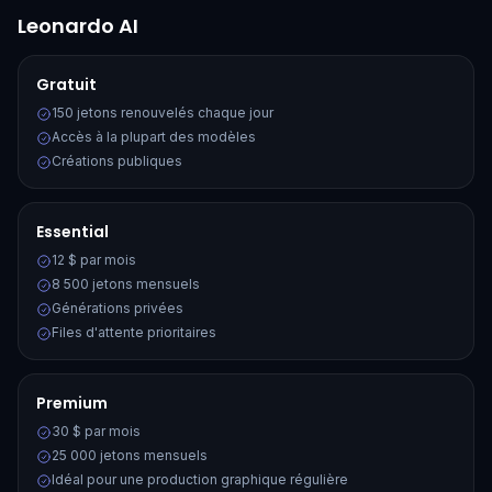
Leonardo AI
Gratuit
150 jetons renouvelés chaque jour
Accès à la plupart des modèles
Créations publiques
Essential
12 $ par mois
8 500 jetons mensuels
Générations privées
Files d'attente prioritaires
Premium
30 $ par mois
25 000 jetons mensuels
Idéal pour une production graphique régulière