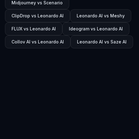
Midjourney vs Scenario
ClipDrop vs Leonardo AI
Leonardo AI vs Meshy
FLUX vs Leonardo AI
Ideogram vs Leonardo AI
Collov AI vs Leonardo AI
Leonardo AI vs Saze AI