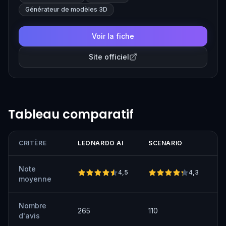
Générateur de modèles 3D
Voir la fiche
Site officiel
Tableau comparatif
CRITÈRE
LEONARDO AI
SCENARIO
Note
4,5
4,3
moyenne
Nombre
265
110
d'avis