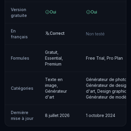
Version
Oui
Oui
gratuite
En
Correct
Non testé
français
Gratuit,
Formules
Essential,
Free Trial, Pro Plan
Premium
Texte en
Générateur de photos 
image,
Générateur de designs
Catégories
Générateur
d'art, Design graphiqu
d'art
Générateur de modèle
Dernière
8 juillet 2026
1 octobre 2024
mise à jour