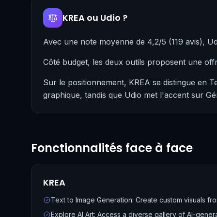
KREA ou Udio ?
Avec une note moyenne de 4,2/5 (119 avis), U
Côté budget, les deux outils proposent une off
Sur le positionnement, KREA se distingue en T
graphique, tandis que Udio met l'accent sur Gé
Fonctionnalités face à face
KREA
Text to Image Generation: Create custom visuals fro
Explore AI Art: Access a diverse gallery of AI-gener