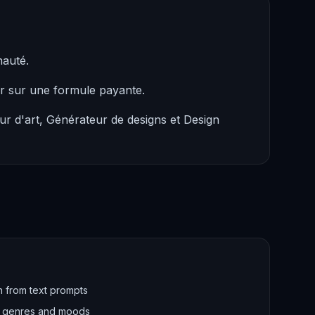
nauté.
er sur une formule payante.
r d'art, Générateur de designs et Design
 from text prompts
of genres and moods