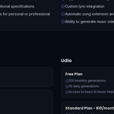
tional specifications.
Custom lyric integration
for personal or professional
Automatic song extension an
Ability to generate music vide
Udio
Free Plan
100 monthly generations
10 daily generations
Access to basic AI music feat
Standard Plan - $10/mon