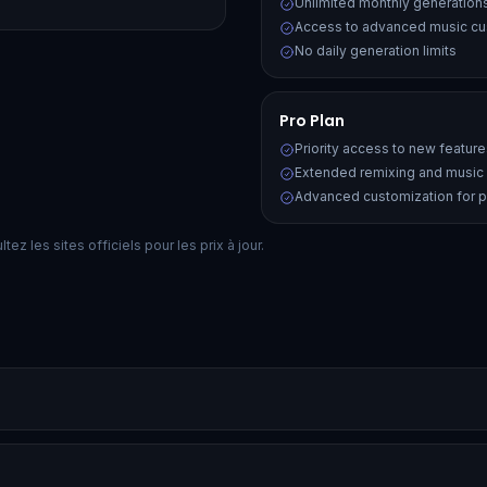
Unlimited monthly generation
Access to advanced music cus
No daily generation limits
Pro Plan
Priority access to new featur
Extended remixing and music 
Advanced customization for p
ez les sites officiels pour les prix à jour.