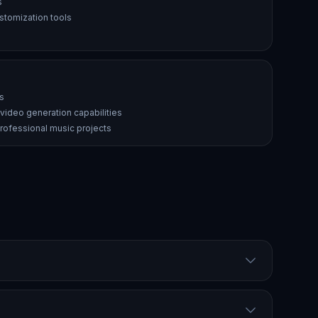
s
tomization tools
es
video generation capabilities
rofessional music projects