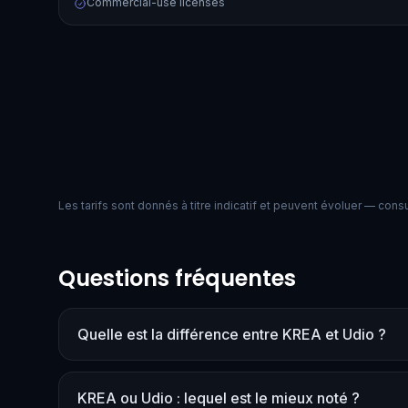
Commercial-use licenses
Les tarifs sont donnés à titre indicatif et peuvent évoluer — consult
Questions fréquentes
Quelle est la différence entre KREA et Udio ?
KREA ou Udio : lequel est le mieux noté ?