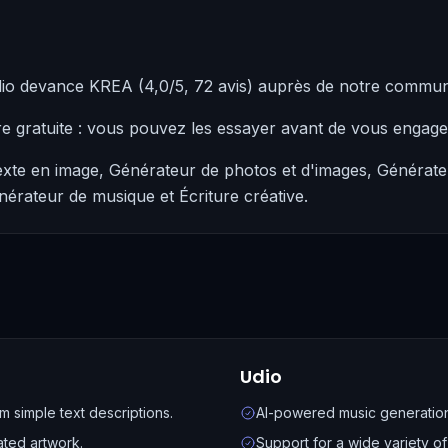
dio devance KREA (4,0/5, 72 avis) auprès de notre commu
re gratuite : vous pouvez les essayer avant de vous engag
exte en image, Générateur de photos et d'images, Générateu
nérateur de musique et Écriture créative.
Udio
m simple text descriptions.
AI-powered music generation
ated artwork.
Support for a wide variety 