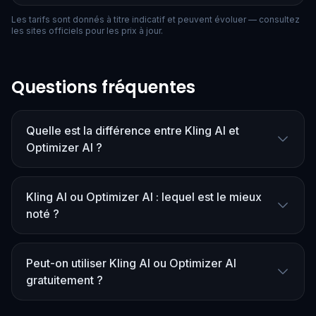
Les tarifs sont donnés à titre indicatif et peuvent évoluer — consultez
les sites officiels pour les prix à jour.
Questions fréquentes
Quelle est la différence entre Kling AI et
Optimizer AI ?
Kling AI ou Optimizer AI : lequel est le mieux
noté ?
Peut-on utiliser Kling AI ou Optimizer AI
gratuitement ?