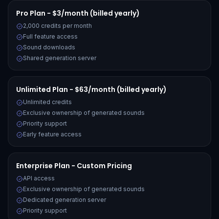
Pro Plan - $3/month (billed yearly)
2,000 credits per month
Full feature access
Sound downloads
Shared generation server
Unlimited Plan - $63/month (billed yearly)
Unlimited credits
Exclusive ownership of generated sounds
Priority support
Early feature access
Enterprise Plan - Custom Pricing
API access
Exclusive ownership of generated sounds
Dedicated generation server
Priority support