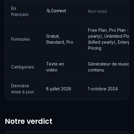
En
Correct
Non testé
français
Free Plan, Pro Plan - $
Gratuit,
yearly), Unlimited Plan
Formules
Standard, Pro
(billed yearly), Enterpr
Pricing
Texte en
Générateur de musique
Catégories
vidéo
contenu
Dernière
8 juillet 2026
1 octobre 2024
mise à jour
Notre verdict