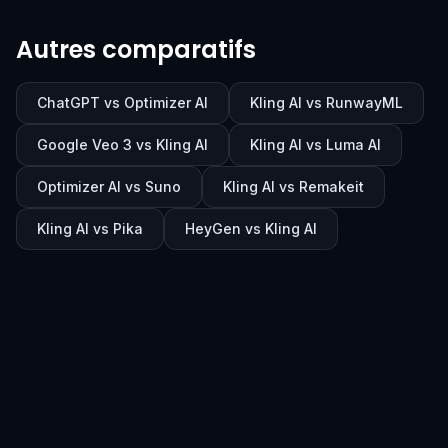
Autres comparatifs
ChatGPT vs Optimizer AI
Kling AI vs RunwayML
Google Veo 3 vs Kling AI
Kling AI vs Luma AI
Optimizer AI vs Suno
Kling AI vs Remakeit
Kling AI vs Pika
HeyGen vs Kling AI