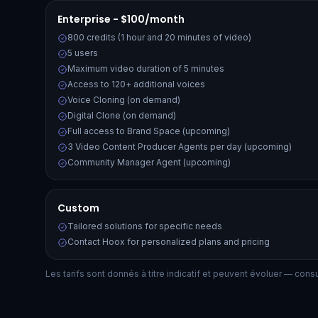
Enterprise - $100/month
800 credits (1 hour and 20 minutes of video)
5 users
Maximum video duration of 5 minutes
Access to 120+ additional voices
Voice Cloning (on demand)
Digital Clone (on demand)
Full access to Brand Space (upcoming)
3 Video Content Producer Agents per day (upcoming)
Community Manager Agent (upcoming)
Custom
Tailored solutions for specific needs
Contact Hoox for personalized plans and pricing
Les tarifs sont donnés à titre indicatif et peuvent évoluer — consult