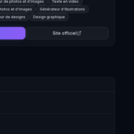
r de photos et d'images
Texte en vidéo
photos et d'images
Générateur d'illustrations
ur de designs
Design graphique
Site officiel