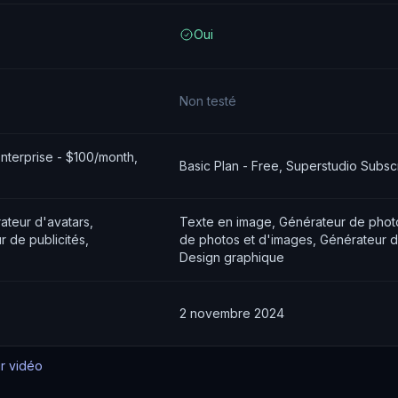
Oui
Non testé
Enterprise - $100/month,
Basic Plan - Free, Superstudio Subsc
ateur d'avatars,
Texte en image, Générateur de photos
r de publicités,
de photos et d'images, Générateur d'
Design graphique
2 novembre 2024
ur vidéo