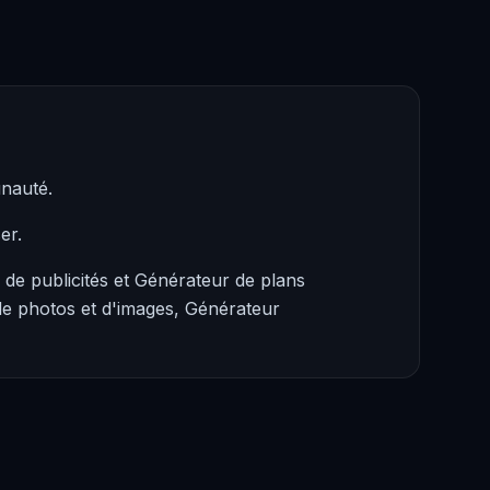
unauté.
er.
de publicités et Générateur de plans
de photos et d'images, Générateur