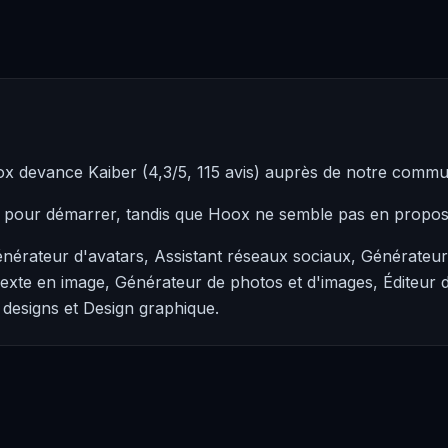
ox devance Kaiber (4,3/5, 115 avis) auprès de notre comm
e pour démarrer, tandis que Hoox ne semble pas en propos
nérateur d'avatars, Assistant réseaux sociaux, Générateur 
Texte en image, Générateur de photos et d'images, Éditeur 
e designs et Design graphique.