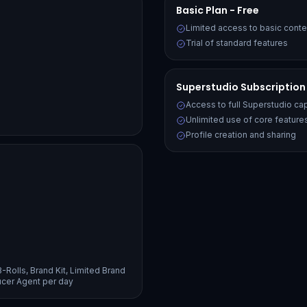
Basic Plan - Free
Limited access to basic conte
Trial of standard features
Superstudio Subscription
Access to full Superstudio cap
Unlimited use of core features
Profile creation and sharing
Rolls, Brand Kit, Limited Brand
ucer Agent per day