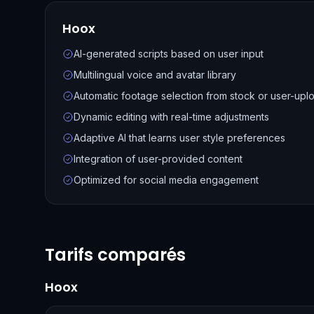
Hoox
AI-generated scripts based on user input
Multilingual voice and avatar library
Automatic footage selection from stock or user-up
Dynamic editing with real-time adjustments
Adaptive AI that learns user style preferences
Integration of user-provided content
Optimized for social media engagement
Tarifs comparés
Hoox