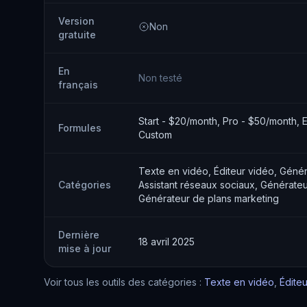
Version
Non
gratuite
En
Non testé
français
Start - $20/month, Pro - $50/month, 
Formules
Custom
Texte en vidéo, Éditeur vidéo, Génér
Catégories
Assistant réseaux sociaux, Générateu
Générateur de plans marketing
Dernière
18 avril 2025
mise à jour
Voir tous les outils des catégories :
Texte en vidéo
,
Édite