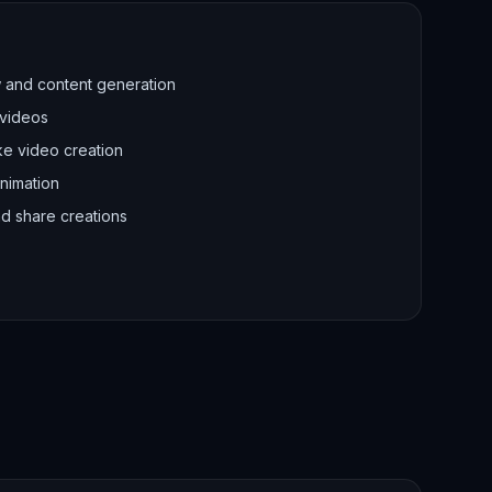
w and content generation
 videos
ike video creation
nimation
d share creations