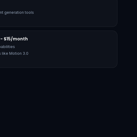
nt generation tools
 - $15/month
abilities
 like Motion 3.0