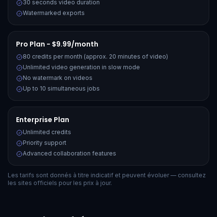
30 seconds video duration
Watermarked exports
Pro Plan - $9.99/month
80 credits per month (approx. 20 minutes of video)
Unlimited video generation in slow mode
No watermark on videos
Up to 10 simultaneous jobs
Enterprise Plan
Unlimited credits
Priority support
Advanced collaboration features
Les tarifs sont donnés à titre indicatif et peuvent évoluer — consultez
les sites officiels pour les prix à jour.