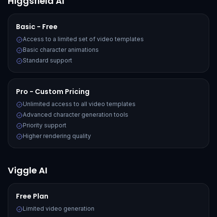
Higgsfield AI
Basic - Free
Access to a limited set of video templates
Basic character animations
Standard support
Pro - Custom Pricing
Unlimited access to all video templates
Advanced character generation tools
Priority support
Higher rendering quality
Viggle AI
Free Plan
Limited video generation