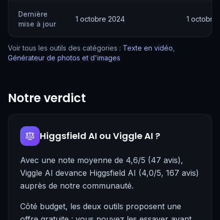
Dernière
1 octobre 2024
1 octobre
mise à jour
Voir tous les outils des catégories :
Texte en vidéo
,
Générateur de photos et d'images
Notre verdict
Higgsfield AI ou Viggle AI ?
Avec une note moyenne de 4,6/5 (47 avis),
Viggle AI devance Higgsfield AI (4,0/5, 167 avis)
auprès de notre communauté.
Côté budget, les deux outils proposent une
offre gratuite : vous pouvez les essayer avant