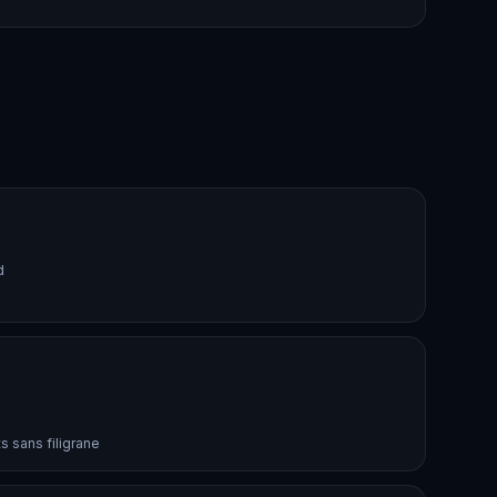
d
 sans filigrane