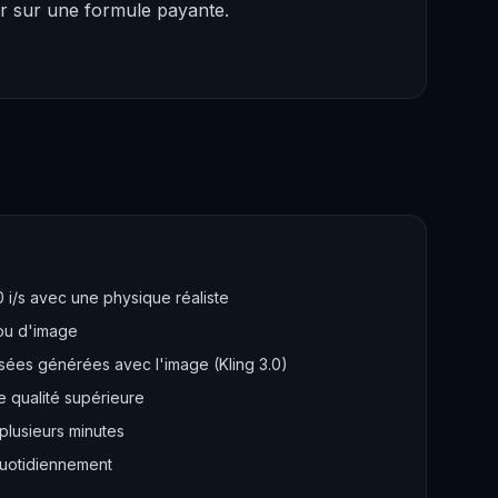
er sur une formule payante.
0 i/s avec une physique réaliste
 ou d'image
sées générées avec l'image (Kling 3.0)
 qualité supérieure
plusieurs minutes
quotidiennement