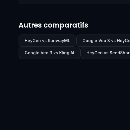
Autres comparatifs
HeyGen vs RunwayML
Google Veo 3 vs HeyG
Google Veo 3 vs Kling AI
HeyGen vs SendShor