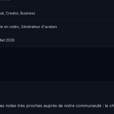
uit, Creator, Business
te en vidéo, Générateur d'avatars
illet 2026
 des notes très proches auprès de notre communauté : le ch