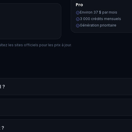
Pro
Environ 37 $ par mois
3 000 crédits mensuels
Génération prioritaire
ez les sites officiels pour les prix à jour.
I ?
 ?