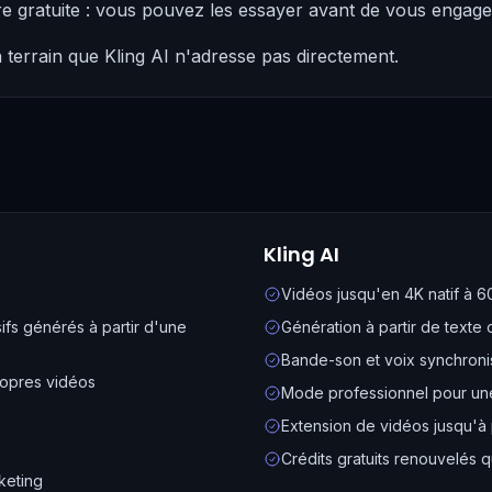
re gratuite : vous pouvez les essayer avant de vous engag
terrain que Kling AI n'adresse pas directement.
Kling AI
Vidéos jusqu'en 4K natif à 6
sifs générés à partir d'une
Génération à partir de texte
Bande-son et voix synchroni
ropres vidéos
Mode professionnel pour une
Extension de vidéos jusqu'à 
Crédits gratuits renouvelés 
keting