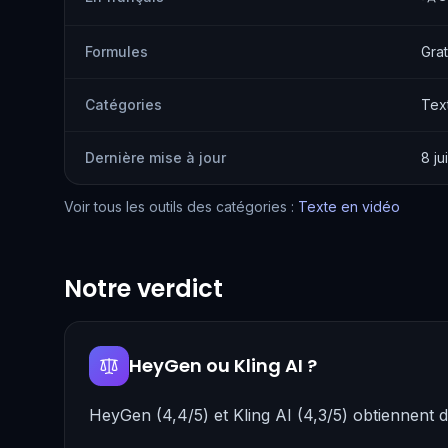
Formules
Grat
Catégories
Tex
Dernière mise à jour
8 ju
Voir tous les outils des catégories :
Texte en vidéo
Notre verdict
HeyGen ou Kling AI ?
HeyGen (4,4/5) et Kling AI (4,3/5) obtiennent