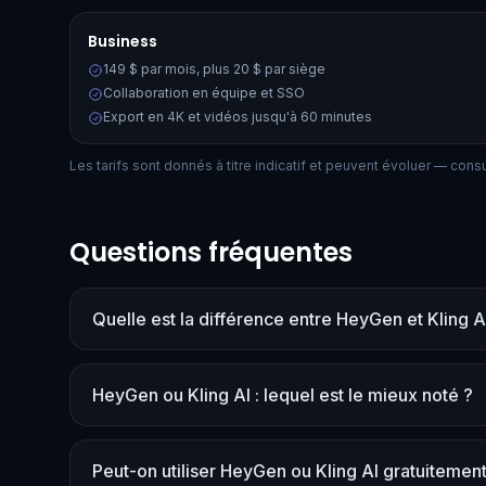
Business
149 $ par mois, plus 20 $ par siège
Collaboration en équipe et SSO
Export en 4K et vidéos jusqu'à 60 minutes
Les tarifs sont donnés à titre indicatif et peuvent évoluer — consult
Questions fréquentes
Quelle est la différence entre HeyGen et Kling A
HeyGen ou Kling AI : lequel est le mieux noté ?
Peut-on utiliser HeyGen ou Kling AI gratuitement