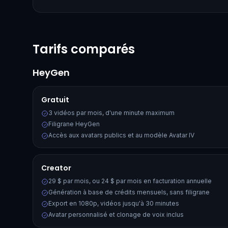
Tarifs comparés
HeyGen
Gratuit
3 vidéos par mois, d'une minute maximum
Filigrane HeyGen
Accès aux avatars publics et au modèle Avatar IV
Creator
29 $ par mois, ou 24 $ par mois en facturation annuelle
Génération à base de crédits mensuels, sans filigrane
Export en 1080p, vidéos jusqu'à 30 minutes
Avatar personnalisé et clonage de voix inclus