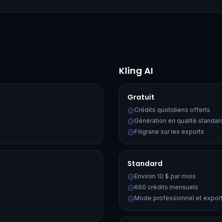
Kling AI
Gratuit
Crédits quotidiens offerts
Génération en qualité standar
Filigrane sur les exports
Standard
Environ 10 $ par mois
660 crédits mensuels
Mode professionnel et exports