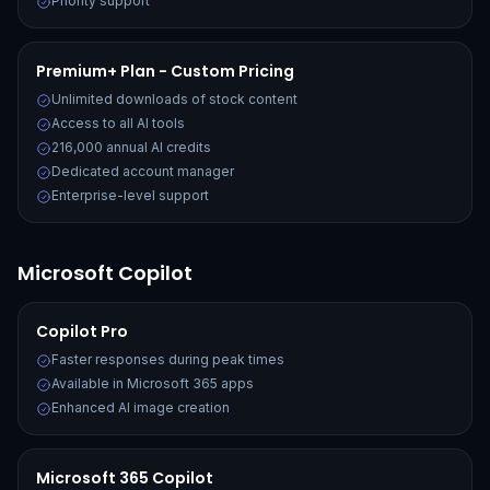
Priority support
Premium+ Plan - Custom Pricing
Unlimited downloads of stock content
Access to all AI tools
216,000 annual AI credits
Dedicated account manager
Enterprise-level support
Microsoft Copilot
Copilot Pro
Faster responses during peak times
Available in Microsoft 365 apps
Enhanced AI image creation
Microsoft 365 Copilot