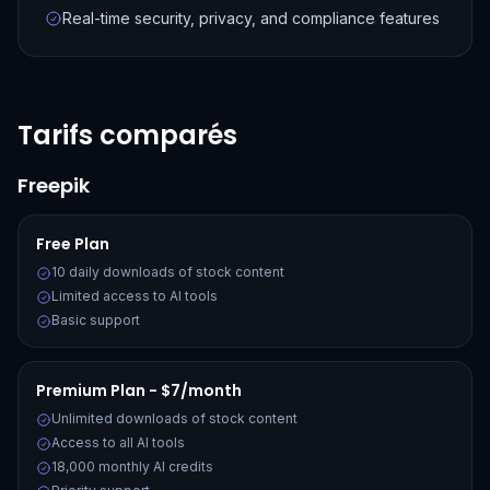
Real-time security, privacy, and compliance features
Tarifs comparés
Freepik
Free Plan
10 daily downloads of stock content
Limited access to AI tools
Basic support
Premium Plan - $7/month
Unlimited downloads of stock content
Access to all AI tools
18,000 monthly AI credits