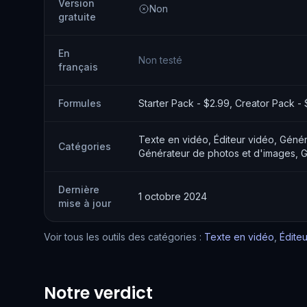
Version
Non
gratuite
En
Non testé
français
Formules
Starter Pack - $2.99, Creator Pack - 
Texte en vidéo, Éditeur vidéo, Géné
Catégories
Générateur de photos et d'images, G
Dernière
1 octobre 2024
mise à jour
Voir tous les outils des catégories :
Texte en vidéo
,
Édite
Notre verdict