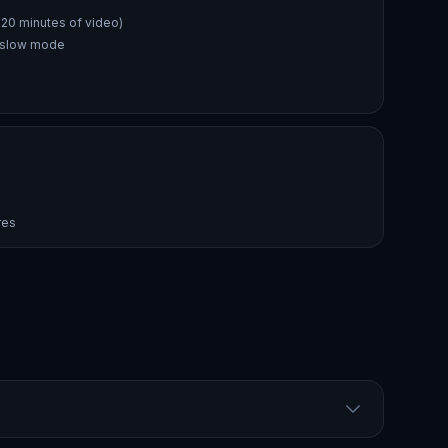
 20 minutes of video)
n slow mode
res