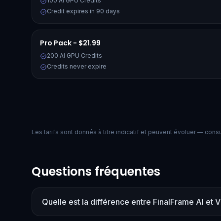
100 AI GPU Credits
Credit expires in 90 days
Pro Pack - $21.99
200 AI GPU Credits
Credits never expire
Les tarifs sont donnés à titre indicatif et peuvent évoluer — consult
Questions fréquentes
Quelle est la différence entre FinalFrame AI et V