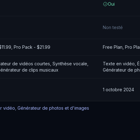
Oui
Non testé
$11.99, Pro Pack - $21.99
Free Plan, Pro Pl
rateur de vidéos courtes, Synthèse vocale,
Texte en vidéo, É
énérateur de clips musicaux
Générateur de pho
1 octobre 2024
ur vidéo
,
Générateur de photos et d'images