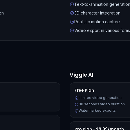
Text-to-animation generatio
on
3D character integration
Realistic motion capture
Video export in various form
Viggle AI
Free Plan
Limited video generation
30 seconds video duration
Watermarked exports
Pro Plan - $9.99/month