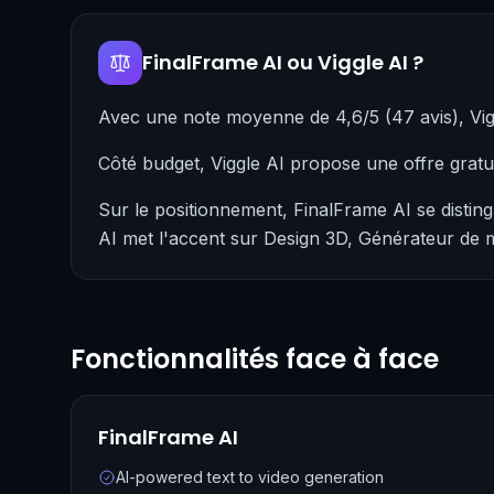
FinalFrame AI ou Viggle AI ?
Avec une note moyenne de 4,6/5 (47 avis), Vig
Côté budget, Viggle AI propose une offre grat
Sur le positionnement, FinalFrame AI se distin
AI met l'accent sur Design 3D, Générateur de m
Fonctionnalités face à face
FinalFrame AI
AI-powered text to video generation