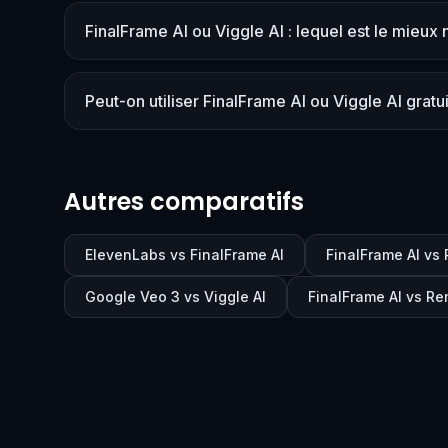
FinalFrame AI ou Viggle AI : lequel est le mieux 
Peut-on utiliser FinalFrame AI ou Viggle AI grat
Autres comparatifs
ElevenLabs vs FinalFrame AI
FinalFrame AI v
Google Veo 3 vs Viggle AI
FinalFrame AI vs Re