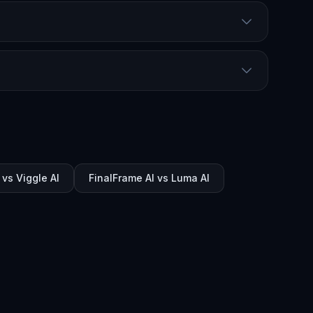
s Viggle AI
FinalFrame AI vs Luma AI