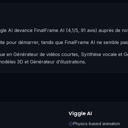
gle AI devance FinalFrame AI (4,1/5, 91 avis) auprès de 
uite pour démarrer, tandis que FinalFrame AI ne semble pa
gue en Générateur de vidéos courtes, Synthèse vocale et Gé
odèles 3D et Générateur d'illustrations.
Viggle AI
Physics-based animation