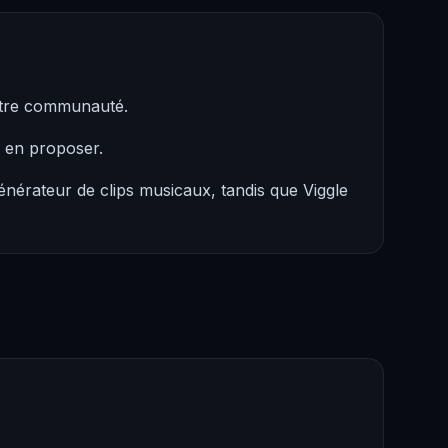
notre communauté.
s en proposer.
nérateur de clips musicaux, tandis que Viggle