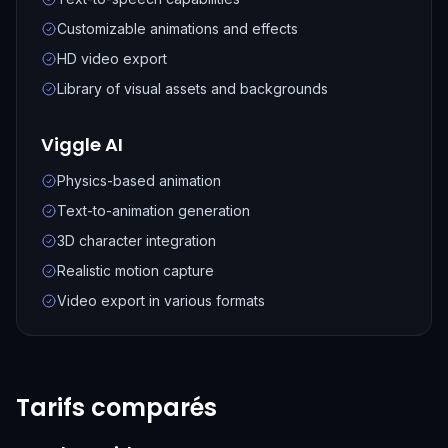
Customizable animations and effects
HD video export
Library of visual assets and backgrounds
Viggle AI
Physics-based animation
Text-to-animation generation
3D character integration
Realistic motion capture
Video export in various formats
Tarifs comparés