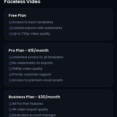
Faceless Video
Free Plan
Access to basic templates
Limited exports with watermarks
Up to 720p video quality
Pro Plan - $15/month
Unlimited access to all templates
No watermarks on exports
1080p video quality
Priority customer support
Access to premium visual assets
Business Plan - $30/month
All Pro Plan features
4K video export quality
Dedicated account manager