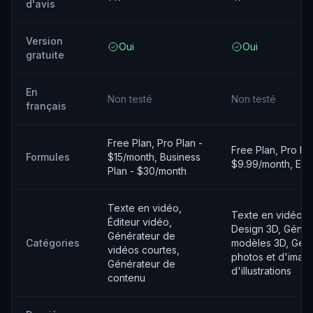
d'avis
Version
Oui
Oui
gratuite
En
Non testé
Non testé
français
Free Plan, Pro Plan -
Free Plan, Pro Pla
Formules
$15/month, Business
$9.99/month, Ente
Plan - $30/month
Texte en vidéo,
Texte en vidéo, É
Éditeur vidéo,
Design 3D, Génér
Générateur de
Catégories
modèles 3D, Gén
vidéos courtes,
photos et d'imag
Générateur de
d'illustrations
contenu