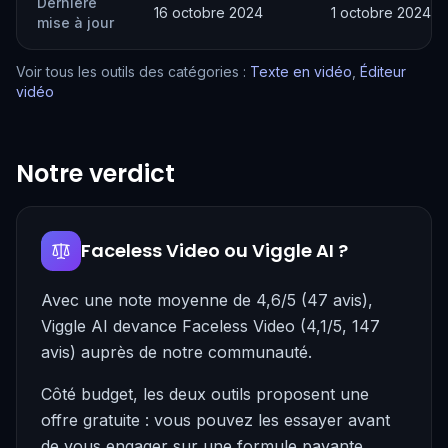
Dernière
16 octobre 2024
1 octobre 2024
mise à jour
Voir tous les outils des catégories :
Texte en vidéo
,
Éditeur
vidéo
Notre verdict
Faceless Video ou Viggle AI ?
Avec une note moyenne de 4,6/5 (47 avis),
Viggle AI devance Faceless Video (4,1/5, 147
avis) auprès de notre communauté.
Côté budget, les deux outils proposent une
offre gratuite : vous pouvez les essayer avant
de vous engager sur une formule payante.