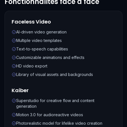
Fonctionnalités face à face
Faceless Video
AI-driven video generation
Multiple video templates
Text-to-speech capabilities
Customizable animations and effects
HD video export
Library of visual assets and backgrounds
Kaiber
Superstudio for creative flow and content
generation
Motion 3.0 for audioreactive videos
Photorealistic model for lifelike video creation