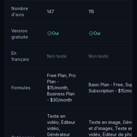
Nombre
147
115
d'avis
Version
Oui
Oui
gratuite
En
Non testé
Non testé
français
Free Plan, Pro
Plan -
Basic Plan - Free, Supe
Formules
$15/month,
Subscription - $15/mont
Business Plan
- $30/month
Texte en
vidéo, Éditeur
Texte en image, Génér
vidéo,
et d'images, Texte en v
Générateur
vidéo, Éditeur de photo