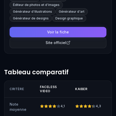
Éditeur de photos et d'images
Générateur d'illustrations
Générateur d'art
Générateur de designs
Design graphique
Voir la fiche
Site officiel
Tableau comparatif
FACELESS
CRITÈRE
KAIBER
VIDEO
Note
4,1
4,3
moyenne