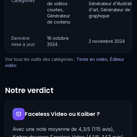
Catégories
de vidéos
Générateur d'illustratio
courtes,
d'art, Générateur de de
Générateur
graphique
de contenu
Dernière
16 octobre
2 novembre 2024
mise à jour
2024
Voir tous les outils des catégories :
Texte en vidéo
,
Éditeur
vidéo
Notre verdict
Faceless Video ou Kaiber ?
Avec une note moyenne de 4,3/5 (115 avis),