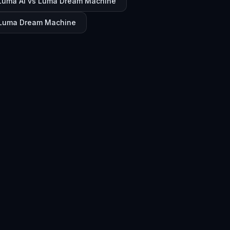
Luma AI vs Luma Dream Machine
Luma Dream Machine