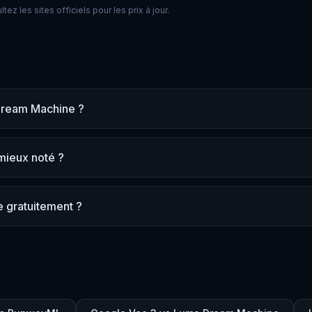
ez les sites officiels pour les prix à jour.
 Dream Machine ?
mieux noté ?
 gratuitement ?