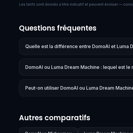
Les tarifs sont donnés à titre indicatif et peuvent évoluer — consult
Questions fréquentes
Quelle est la différence entre DomoAI et Luma
DomoAI ou Luma Dream Machine : lequel est le 
Peut-on utiliser DomoAI ou Luma Dream Machine
Autres comparatifs