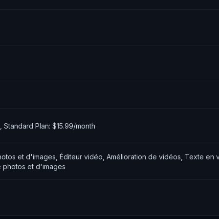
h, Standard Plan: $15.99/month
tos et d'images, Éditeur vidéo, Amélioration de vidéos, Texte en v
e photos et d'images