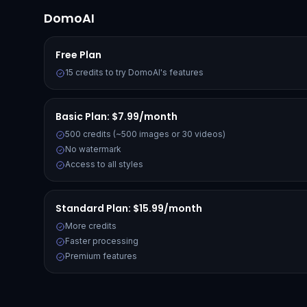
DomoAI
Free Plan
15 credits to try DomoAI's features
Basic Plan: $7.99/month
500 credits (~500 images or 30 videos)
No watermark
Access to all styles
Standard Plan: $15.99/month
More credits
Faster processing
Premium features