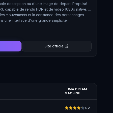
mple description ou d'une image de départ. Propulsé
y3, capable de rendu HDR et de vidéo 1080p native, il
e des mouvements et la constance des personnages
dans une interface d'une grande simplicité.
Site officiel
LUMA DREAM
MACHINE
4,2