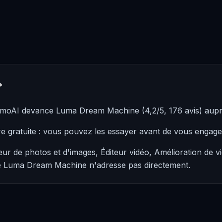
?
omoAI devance Luma Dream Machine (4,2/5, 176 avis) aup
re gratuite : vous pouvez les essayer avant de vous engag
r de photos et d'images, Éditeur vidéo, Amélioration de v
que Luma Dream Machine n'adresse pas directement.