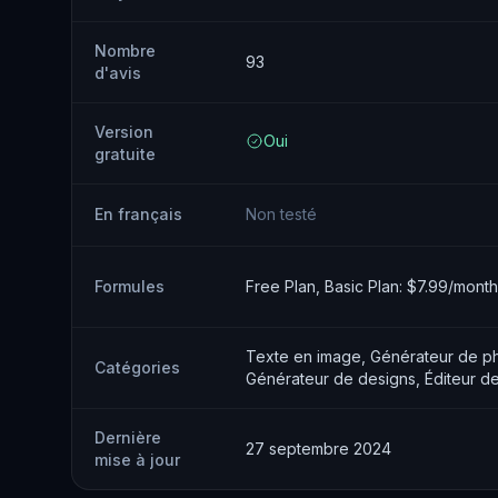
Nombre
93
d'avis
Version
Oui
gratuite
En français
Non testé
Formules
Free Plan, Basic Plan: $7.99/mont
Texte en image, Générateur de pho
Catégories
Générateur de designs, Éditeur d
Dernière
27 septembre 2024
mise à jour