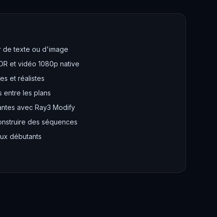
r de texte ou d'image
R et vidéo 1080p native
s et réalistes
entre les plans
tantes avec Ray3 Modify
construire des séquences
aux débutants