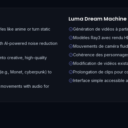
Luma Dream Machine
es like anime or turn static
Génération de vidéos à parti
Modèles Ray3 avec rendu HD
ith AI-powered noise reduction
Mouvements de caméra fluide
Cohérence des personnages 
nto creative, high-quality
Modification de vidéos exis
s (e.g., Monet, cyberpunk) to
Prolongation de clips pour 
Interface simple accessible 
p movements with audio for