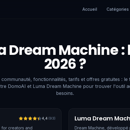
Accueil
Catégories
a Dream Machine
:
2026 ?
 communauté, fonctionnalités, tarifs et offres gratuites : le
tre DomoAI et Luma Dream Machine pour trouver l'outil a
besoins.
Vérifié
Luma Dream Mach
4,4
(
93
)
for creators and
Dream Machine, développé p