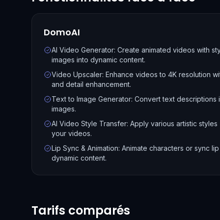
DomoAI
AI Video Generator: Create animated videos with styl
images into dynamic content.
Video Upscaler: Enhance videos to 4K resolution w
and detail enhancement.
Text to Image Generator: Convert text descriptions i
images.
AI Video Style Transfer: Apply various artistic style
your videos.
Lip Sync & Animation: Animate characters or sync li
dynamic content.
Tarifs comparés