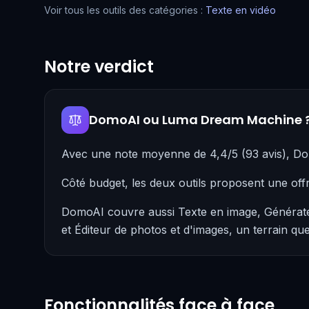
Voir tous les outils des catégories :
Texte en vidéo
Notre verdict
DomoAI ou Luma Dream Machine 
Avec une note moyenne de 4,4/5 (93 avis), D
Côté budget, les deux outils proposent une off
DomoAI couvre aussi Texte en image, Générateu
et Éditeur de photos et d'images, un terrain 
Fonctionnalités face à face