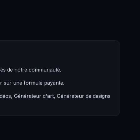
rès de notre communauté.
er sur une formule payante.
idéos, Générateur d'art, Générateur de designs