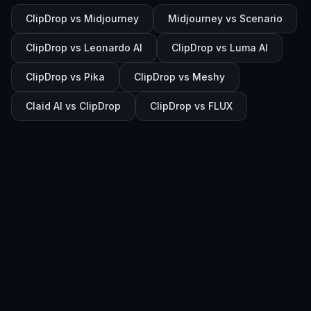
ClipDrop vs Midjourney
Midjourney vs Scenario
ClipDrop vs Leonardo AI
ClipDrop vs Luma AI
ClipDrop vs Pika
ClipDrop vs Meshy
Claid AI vs ClipDrop
ClipDrop vs FLUX