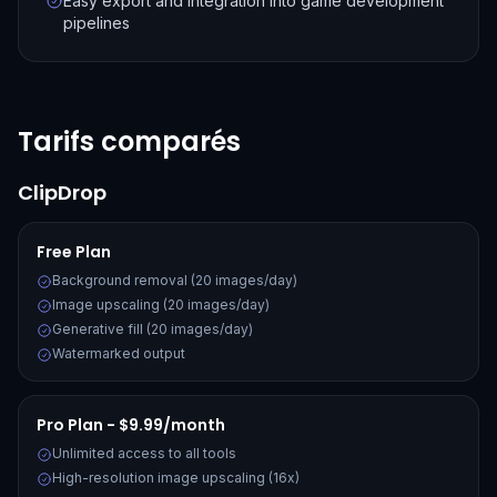
Easy export and integration into game development
pipelines
Tarifs comparés
ClipDrop
Free Plan
Background removal (20 images/day)
Image upscaling (20 images/day)
Generative fill (20 images/day)
Watermarked output
Pro Plan - $9.99/month
Unlimited access to all tools
High-resolution image upscaling (16x)