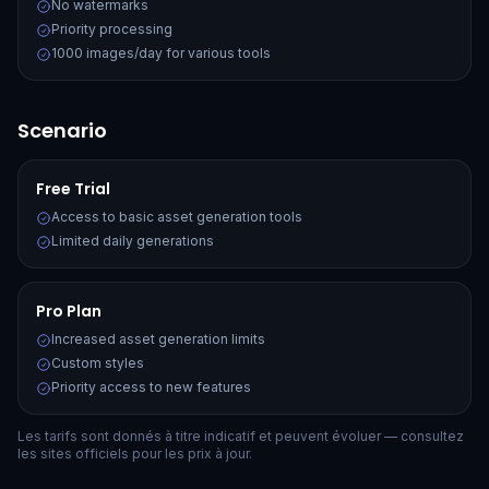
No watermarks
Priority processing
1000 images/day for various tools
Scenario
Free Trial
Access to basic asset generation tools
Limited daily generations
Pro Plan
Increased asset generation limits
Custom styles
Priority access to new features
Les tarifs sont donnés à titre indicatif et peuvent évoluer — consultez
les sites officiels pour les prix à jour.