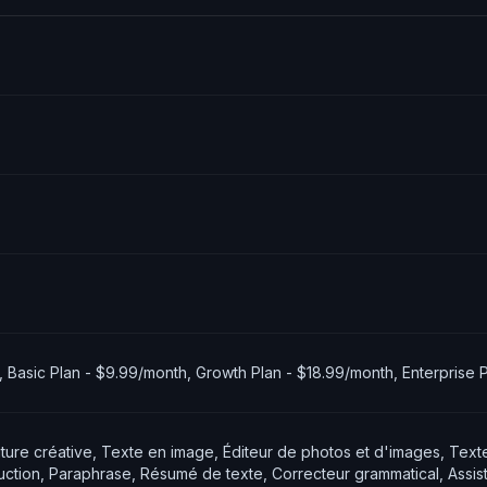
h, Basic Plan - $9.99/month, Growth Plan - $18.99/month, Enterprise
ture créative, Texte en image, Éditeur de photos et d'images, Texte
ction, Paraphrase, Résumé de texte, Correcteur grammatical, Assis