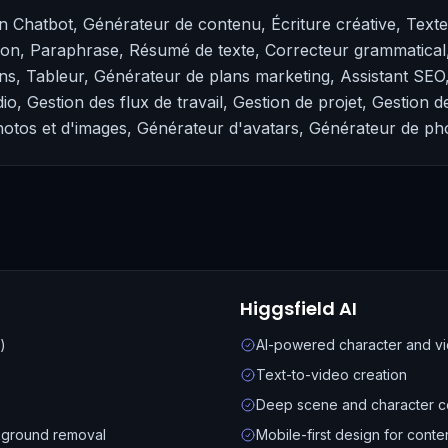
en Chatbot, Générateur de contenu, Écriture créative, Texte
ion, Paraphrase, Résumé de texte, Correcteur grammatical,
ns, Tableur, Générateur de plans marketing, Assistant SEO, 
io, Gestion des flux de travail, Gestion de projet, Gestion d
hotos et d'images, Générateur d'avatars, Générateur de pho
Higgsfield AI
)
AI-powered character and v
Text-to-video creation
Deep scene and character c
ckground removal
Mobile-first design for conte