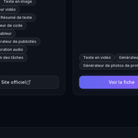
Texte en image
eur vidéo
Résumé de texte
eur de code
ableur
rateur de publicités
oration audio
n des tâches
Texte en vidéo
Générateu
Générateur de photos de prof
Site officiel
Voir la fiche