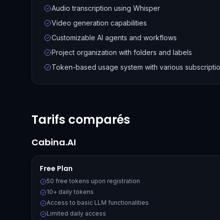
Audio transcription using Whisper
Video generation capabilities
Customizable AI agents and workflows
Project organization with folders and labels
Token-based usage system with various subscriptio
Tarifs comparés
Cabina.AI
Free Plan
50 free tokens upon registration
10+ daily tokens
Access to basic LLM functionalities
Limited daily access