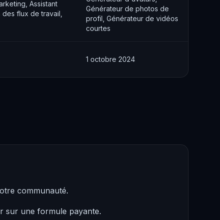
rketing, Assistant
Générateur de photos de
des flux de travail,
profil, Générateur de vidéos
courtes
1 octobre 2024
 notre communauté.
er sur une formule payante.