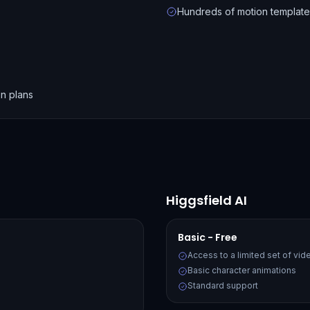
Hundreds of motion template
n plans
Higgsfield AI
Basic - Free
Access to a limited set of vi
Basic character animations
Standard support