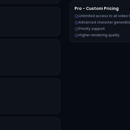
Pro - Custom Pricing
Unlimited access to all video
Advanced character generatio
Priority support
Higher rendering quality