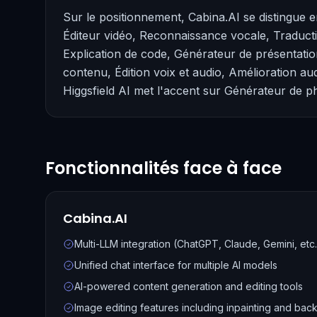
Sur le positionnement, Cabina.AI se distingue 
Éditeur vidéo, Reconnaissance vocale, Traduct
Explication de code, Générateur de présentatio
contenu, Édition voix et audio, Amélioration aud
Higgsfield AI met l'accent sur Générateur de p
Fonctionnalités face à face
Cabina.AI
Multi-LLM integration (ChatGPT, Claude, Gemini, etc.
Unified chat interface for multiple AI models
AI-powered content generation and editing tools
Image editing features including inpainting and ba