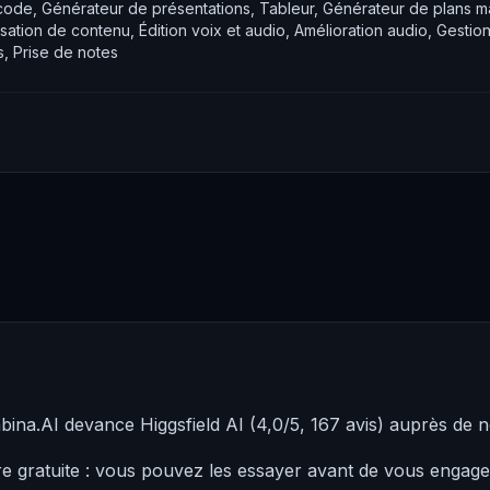
ode, Générateur de présentations, Tableur, Générateur de plans ma
sation de contenu, Édition voix et audio, Amélioration audio, Gestion 
s, Prise de notes
bina.AI devance Higgsfield AI (4,0/5, 167 avis) auprès de
re gratuite : vous pouvez les essayer avant de vous engag