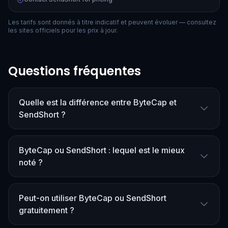
Les tarifs sont donnés à titre indicatif et peuvent évoluer — consultez
les sites officiels pour les prix à jour.
Questions fréquentes
Quelle est la différence entre ByteCap et
SendShort ?
ByteCap ou SendShort : lequel est le mieux
noté ?
Peut-on utiliser ByteCap ou SendShort
gratuitement ?