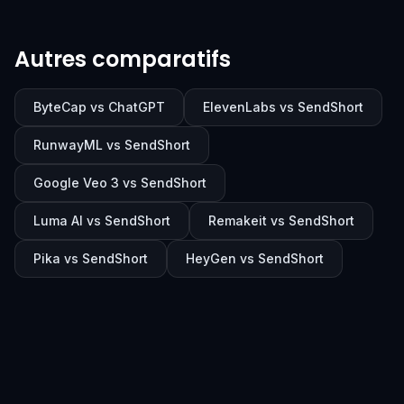
Autres comparatifs
ByteCap vs ChatGPT
ElevenLabs vs SendShort
RunwayML vs SendShort
Google Veo 3 vs SendShort
Luma AI vs SendShort
Remakeit vs SendShort
Pika vs SendShort
HeyGen vs SendShort