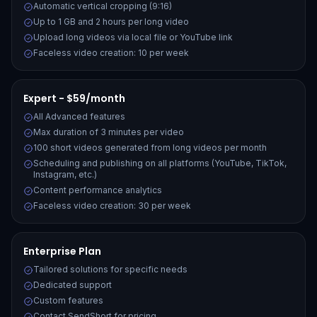
Automatic vertical cropping (9:16)
Up to 1 GB and 2 hours per long video
Upload long videos via local file or YouTube link
Faceless video creation: 10 per week
Expert - $59/month
All Advanced features
Max duration of 3 minutes per video
100 short videos generated from long videos per month
Scheduling and publishing on all platforms (YouTube, TikTok,
Instagram, etc.)
Content performance analytics
Faceless video creation: 30 per week
Enterprise Plan
Tailored solutions for specific needs
Dedicated support
Custom features
Contact SendShort for pricing