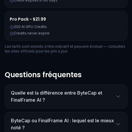
Credit expires in 90 days
Pro Pack - $21.99
200 AI GPU Credits
Credits never expire
Les tarifs sont donnés à titre indicatif et peuvent évoluer — consultez
les sites officiels pour les prix à jour.
Questions fréquentes
Quelle est la différence entre ByteCap et
FinalFrame AI ?
ByteCap ou FinalFrame AI : lequel est le mieux
noté ?