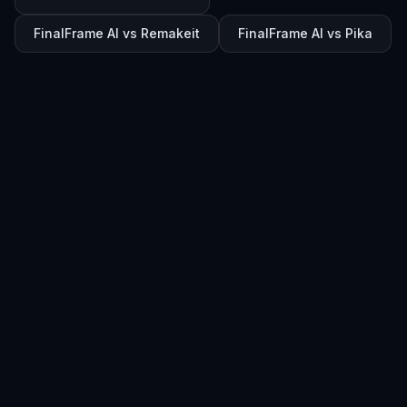
FinalFrame AI vs Remakeit
FinalFrame AI vs Pika