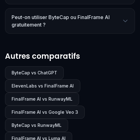
Peut-on utiliser ByteCap ou FinalFrame AI
gratuitement ?
Autres comparatifs
ByteCap vs ChatGPT
ElevenLabs vs FinalFrame AI
FinalFrame AI vs RunwayML
FinalFrame AI vs Google Veo 3
ByteCap vs RunwayML
FinalFrame AI vs Luma AI