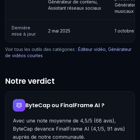
Générateur de contenu,
Générateur 
Assistant réseaux sociaux
musicaux
Dernière
2 mai 2025
1 octobre 2
mise à jour
Voir tous les outils des catégories :
Éditeur vidéo
,
Générateur
de vidéos courtes
Notre verdict
ByteCap ou FinalFrame AI ?
Avec une note moyenne de 4,5/5 (68 avis),
ByteCap devance FinalFrame AI (4,1/5, 91 avis)
auprès de notre communauté.