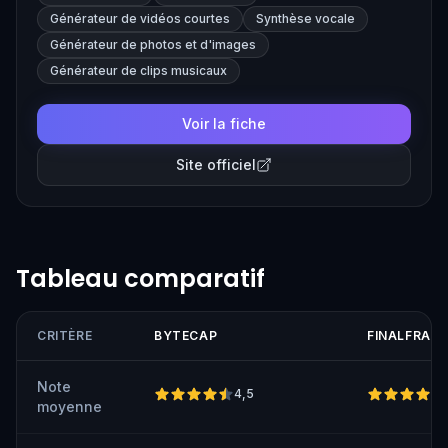
Générateur de vidéos courtes
Synthèse vocale
Générateur de photos et d'images
Générateur de clips musicaux
Voir la fiche
Site officiel
Tableau comparatif
CRITÈRE
BYTECAP
FINALFRAME
Note
4,5
moyenne