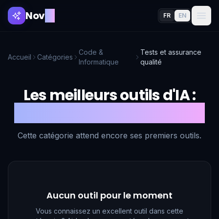
Nov
AI
FR
EN
Code &
Tests et assurance
Accueil
Catégories
Informatique
qualité
Les meilleurs outils d'IA :
Tests et assurance qualité
Cette catégorie attend encore ses premiers outils.
Aucun outil pour le moment
Vous connaissez un excellent outil dans cette