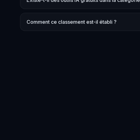
Existe-t-il des outils IA gratuits dans la catégori
Comment ce classement est-il établi ?