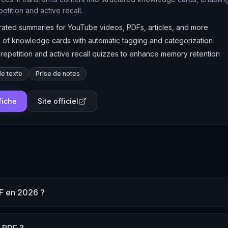
etition and active recall.
rated summaries for YouTube videos, PDFs, articles, and more
 of knowledge cards with automatic tagging and categorization
epetition and active recall quizzes to enhance memory retention
e texte
Prise de notes
 fiche
Site officiel
DF en 2026 ?