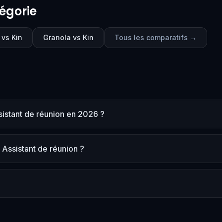
égorie
 vs Kin
Granola vs Kin
Tous les comparatifs →
ssistant de réunion en 2026 ?
e Assistant de réunion ?