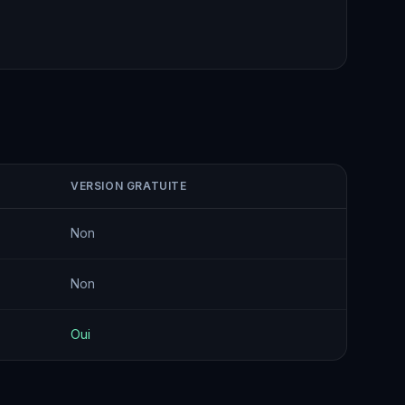
VERSION GRATUITE
Non
Non
Oui