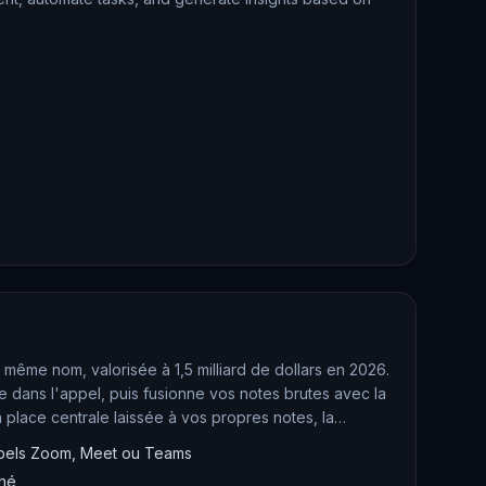
 même nom, valorisée à 1,5 milliard de dollars en 2026.
le dans l'appel, puis fusionne vos notes brutes avec la
 place centrale laissée à vos propres notes, la
 appels Zoom, Meet ou Teams
gné